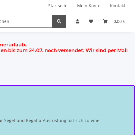
Startseite
Mein Konto
Kontakt
0,00 €
mmerurlaub.
.
rden
bis zum 24.07.
noch versendet. Wir sind per Mail
r Segel-und Regatta-Ausrüstung hat sich zu einer