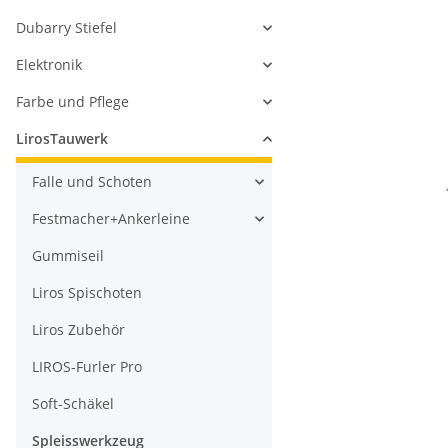
Dubarry Stiefel
Elektronik
Farbe und Pflege
LirosTauwerk
Falle und Schoten
Festmacher+Ankerleine
Gummiseil
Liros Spischoten
Liros Zubehör
LIROS-Furler Pro
Soft-Schäkel
Spleisswerkzeug