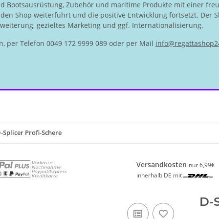
nd Bootsausrüstung, Zubehör und maritime Produkte mit einer fre
en Shop weiterführt und die positive Entwicklung fortsetzt. Der S
eiterung, gezieltes Marketing und ggf. Internationalisierung.
n, per Telefon 0049 172 9999 089 oder per Mail
info@regattashop2
-Splicer Profi-Schere
Versandkosten
nur 6,99€
innerhalb DE mit
D-S