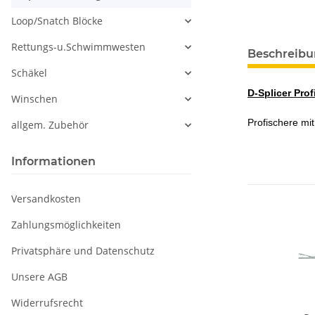
Loop/Snatch Blöcke
Rettungs-u.Schwimmwesten
Beschreib
Schäkel
D-Splicer Pro
Winschen
Profischere mi
allgem. Zubehör
Informationen
Versandkosten
Zahlungsmöglichkeiten
Privatsphäre und Datenschutz
Unsere AGB
Widerrufsrecht