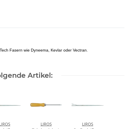
h Tech Fasern wie Dyneema, Kevlar oder Vectran.
lgende Artikel:
LIROS
LIROS
LIROS