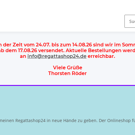
n der Zeit vom 24.07. bis zum 14.08.26 sind wir im So
 ab dem
17.08.26 versendet
. Aktuelle Bestellungen we
an
info@regattashop24.de
erreichbar.
Viele Grüße
Thorsten Röder
meinen Regattashop24 in neue Hände zu geben. Der Onlineshop fü