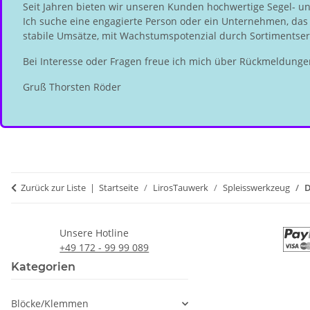
Seit Jahren bieten wir unseren Kunden hochwertige Segel- u
Ich suche eine engagierte Person oder ein Unternehmen, das d
stabile Umsätze, mit Wachstumspotenzial durch Sortimentserw
Bei Interesse oder Fragen freue ich mich über Rückmeldunge
Gruß Thorsten Röder
Zurück zur Liste
Startseite
LirosTauwerk
Spleisswerkzeug
D
Unsere Hotline
+49 172 - 99 99 089
Kategorien
Blöcke/Klemmen