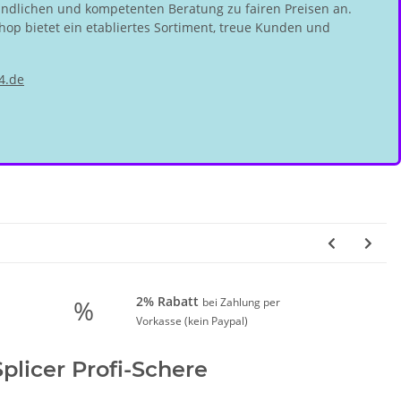
undlichen und kompetenten Beratung zu fairen Preisen an.
hop bietet ein etabliertes Sortiment, treue Kunden und
4.de
2% Rabatt
%
bei Zahlung per
Vorkasse (kein Paypal)
plicer Profi-Schere