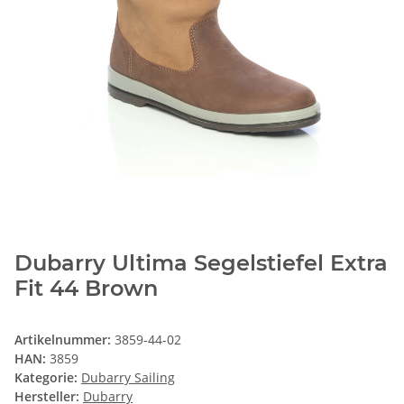
Dubarry Ultima Segelstiefel Extra
Fit 44 Brown
Artikelnummer:
3859-44-02
HAN:
3859
Kategorie:
Dubarry Sailing
Hersteller:
Dubarry