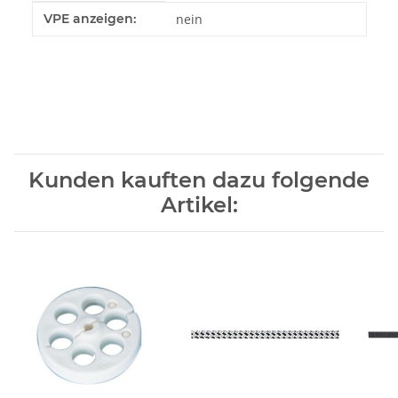
Produkteigenschaft
Wert
VPE anzeigen:
nein
Kunden kauften dazu folgende
Artikel: