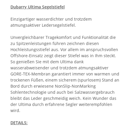
Dubarry Ultima Segelstiefel
Einzigartiger wasserdichter und trotzdem
atmungsaktiver Ledersegelstiefel.
Unvergleichbarer Tragekomfort und Funktionalität die
zu Spitzenleistungen führen zeichnen diesen
Hochleistungsstiefel aus. Vor allem im anspruchsvollen
Offshore-Einsatz zeigt dieser Stiefel was in Ihm steckt.
So genießen Sie mit dem Ultima dank
wasserabweisender und trotzdem atmungsaktiver
GORE-TEX-Membran garantiert immer von warmen und
trockenen Füßen, einem sicherem (spurlosem) Stand an
Bord durch erwiesene NonSlip-NonMarking
Sohlentechnologie und auch bei Salzwassergebrauch
bleibt das Leder geschmeidig weich. Kein Wunder das
der Ultima durch erfahrene Segler weiterempfohlen
wird.
DETAILS: