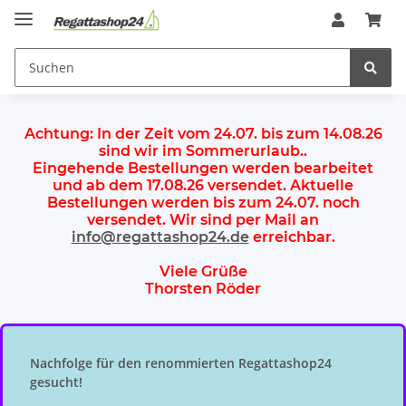
Achtung:
In der Zeit vom 24.07. bis zum 14.08.26
sind wir im Sommerurlaub.
.
Eingehende Bestellungen werden bearbeitet
und ab dem
17.08.26 versendet
. Aktuelle
Bestellungen werden
bis zum 24.07.
noch
versendet. Wir sind per Mail an
info@regattashop24.de
erreichbar.
Viele Grüße
Thorsten Röder
Nachfolge für den renommierten Regattashop24
gesucht!