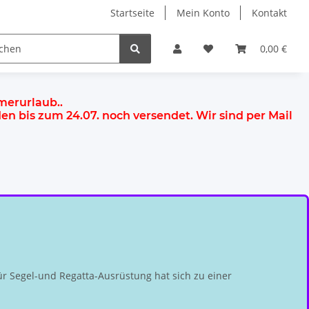
Startseite
Mein Konto
Kontakt
0,00 €
mmerurlaub.
.
rden
bis zum 24.07.
noch versendet. Wir sind per Mail
r Segel-und Regatta-Ausrüstung hat sich zu einer