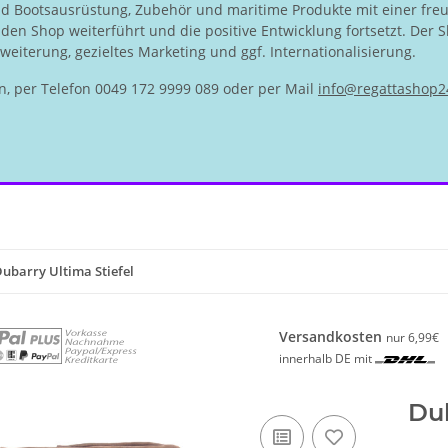
nd Bootsausrüstung, Zubehör und maritime Produkte mit einer fre
en Shop weiterführt und die positive Entwicklung fortsetzt. Der S
eiterung, gezieltes Marketing und ggf. Internationalisierung.
n, per Telefon 0049 172 9999 089 oder per Mail
info@regattashop2
ubarry Ultima Stiefel
Versandkosten
nur 6,99€
innerhalb DE mit
Dub