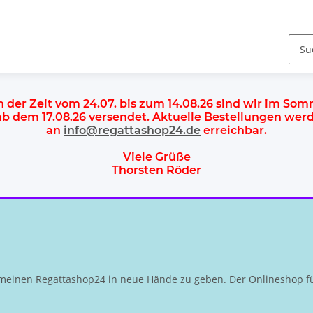
n der Zeit vom 24.07. bis zum 14.08.26 sind wir im So
 ab dem
17.08.26 versendet
. Aktuelle Bestellungen we
an
info@regattashop24.de
erreichbar.
Viele Grüße
Thorsten Röder
meinen Regattashop24 in neue Hände zu geben. Der Onlineshop fü