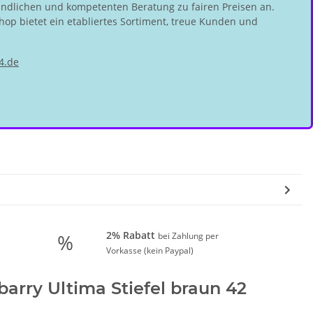
undlichen und kompetenten Beratung zu fairen Preisen an.
hop bietet ein etabliertes Sortiment, treue Kunden und
4.de
2% Rabatt
%
bei Zahlung per
Vorkasse (kein Paypal)
arry Ultima Stiefel braun 42