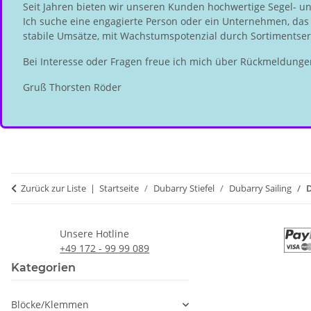
Seit Jahren bieten wir unseren Kunden hochwertige Segel- u
Ich suche eine engagierte Person oder ein Unternehmen, das d
stabile Umsätze, mit Wachstumspotenzial durch Sortimentserw
Bei Interesse oder Fragen freue ich mich über Rückmeldunge
Gruß Thorsten Röder
Zurück zur Liste
Startseite
Dubarry Stiefel
Dubarry Sailing
D
Unsere Hotline
+49 172 - 99 99 089
Kategorien
Blöcke/Klemmen