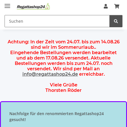
Achtung:
In der Zeit vom 24.07. bis zum 14.08.26
sind wir im Sommerurlaub.
.
Eingehende Bestellungen werden bearbeitet
und ab dem
17.08.26 versendet
. Aktuelle
Bestellungen werden
bis zum 24.07.
noch
versendet. Wir sind per Mail an
info@regattashop24.de
erreichbar.
Viele Grüße
Thorsten Röder
Nachfolge für den renommierten Regattashop24
gesucht!