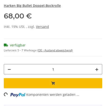
Harken Big Bullet Doppel-Bockrolle
68,00 €
inkl. 19% USt. , zzgl.
Versand
verfügbar
Lieferzeit:
5 - 7 Werktage
(DE - Ausland abweichend)
ing...
Komponenten werden geladen ...