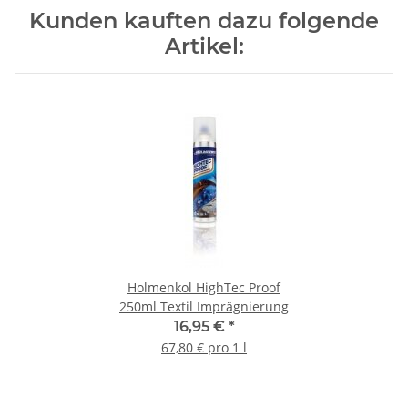
Kunden kauften dazu folgende
Artikel:
Holmenkol HighTec Proof
250ml Textil Imprägnierung
16,95 €
*
67,80 € pro 1 l