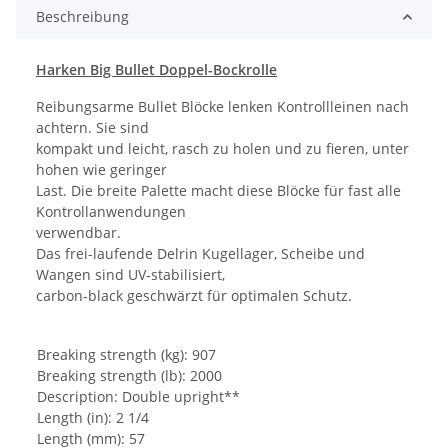
Beschreibung
Harken Big Bullet Doppel-Bockrolle
Reibungsarme Bullet Blöcke lenken Kontrollleinen nach
achtern. Sie sind
kompakt und leicht, rasch zu holen und zu fieren, unter
hohen wie geringer
Last. Die breite Palette macht diese Blöcke für fast alle
Kontrollanwendungen
verwendbar.
Das frei-laufende Delrin Kugellager, Scheibe und
Wangen sind UV-stabilisiert,
carbon-black geschwärzt für optimalen Schutz.
Breaking strength (kg): 907
Breaking strength (lb): 2000
Description: Double upright**
Length (in): 2 1/4
Length (mm): 57