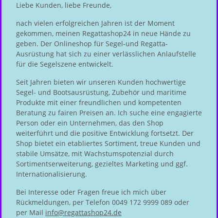
Liebe Kunden, liebe Freunde,
nach vielen erfolgreichen Jahren ist der Moment
gekommen, meinen Regattashop24 in neue Hände zu
geben. Der Onlineshop für Segel-und Regatta-
Ausrüstung hat sich zu einer verlässlichen Anlaufstelle
für die Segelszene entwickelt.
Seit Jahren bieten wir unseren Kunden hochwertige
Segel- und Bootsausrüstung, Zubehör und maritime
Produkte mit einer freundlichen und kompetenten
Beratung zu fairen Preisen an. Ich suche eine engagierte
Person oder ein Unternehmen, das den Shop
weiterführt und die positive Entwicklung fortsetzt. Der
Shop bietet ein etabliertes Sortiment, treue Kunden und
stabile Umsätze, mit Wachstumspotenzial durch
Sortimentserweiterung, gezieltes Marketing und ggf.
Internationalisierung.
Bei Interesse oder Fragen freue ich mich über
Rückmeldungen, per Telefon 0049 172 9999 089 oder
per Mail
info@regattashop24.de