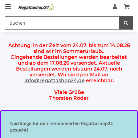
Achtung:
In der Zeit vom 24.07. bis zum 14.08.26
sind wir im Sommerurlaub.
.
Eingehende Bestellungen werden bearbeitet
und ab dem
17.08.26 versendet
. Aktuelle
Bestellungen werden
bis zum 24.07.
noch
versendet. Wir sind per Mail an
info@regattashop24.de
erreichbar.
Viele Grüße
Thorsten Röder
Nachfolge für den renommierten Regattashop24
gesucht!