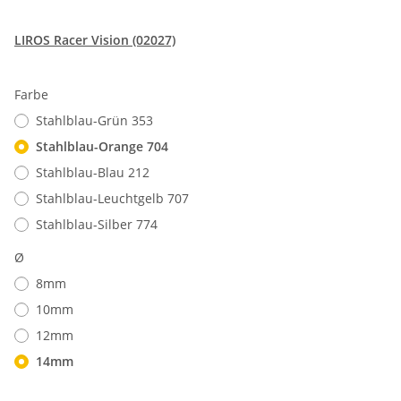
LIROS Racer Vision (02027)
Farbe
Stahlblau-Grün 353
Stahlblau-Orange 704
Stahlblau-Blau 212
Stahlblau-Leuchtgelb 707
Stahlblau-Silber 774
Ø
8mm
10mm
12mm
14mm