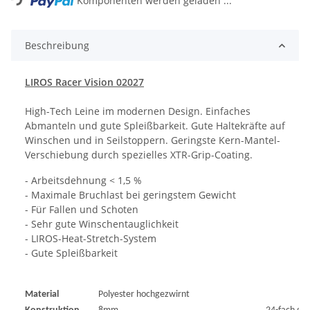
Komponenten werden geladen ...
Beschreibung
LIROS Racer Vision 02027
High-Tech Leine im modernen Design. Einfaches
Abmanteln und gute Spleißbarkeit. Gute Haltekräfte auf
Winschen und in Seilstoppern. Geringste Kern-Mantel-
Verschiebung durch spezielles XTR-Grip-Coating.
- Arbeitsdehnung < 1,5 %
- Maximale Bruchlast bei geringstem Gewicht
- Für Fallen und Schoten
- Sehr gute Winschentauglichkeit
- LIROS-Heat-Stretch-System
- Gute Spleißbarkeit
Material
Polyester hochgezwirnt