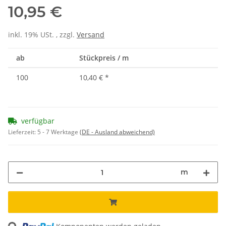
10,95 €
inkl. 19% USt. , zzgl.
Versand
ab
Stückpreis / m
100
10,40 €
*
verfügbar
Lieferzeit:
5 - 7 Werktage
(DE - Ausland abweichend)
m
Loading...