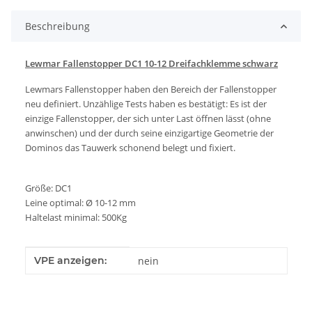
Beschreibung
Lewmar Fallenstopper DC1 10-12 Dreifachklemme schwarz
Lewmars Fallenstopper haben den Bereich der Fallenstopper
neu definiert. Unzählige Tests haben es bestätigt: Es ist der
einzige Fallenstopper, der sich unter Last öffnen lässt (ohne
anwinschen) und der durch seine einzigartige Geometrie der
Dominos das Tauwerk schonend belegt und fixiert.
Größe: DC1
Leine optimal: Ø 10-12 mm
Haltelast minimal: 500Kg
Produkteigenschaft
Wert
VPE anzeigen:
nein