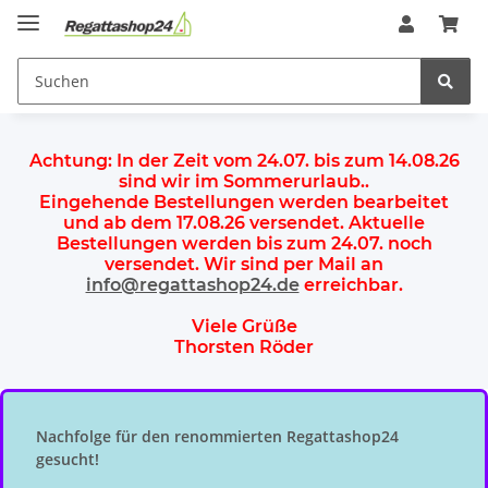
Achtung:
In der Zeit vom 24.07. bis zum 14.08.26
sind wir im Sommerurlaub.
.
Eingehende Bestellungen werden bearbeitet
und ab dem
17.08.26 versendet
. Aktuelle
Bestellungen werden
bis zum 24.07.
noch
versendet. Wir sind per Mail an
info@regattashop24.de
erreichbar.
Viele Grüße
Thorsten Röder
Nachfolge für den renommierten Regattashop24
gesucht!