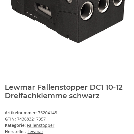
Lewmar Fallenstopper DC1 10-12
Dreifachklemme schwarz
Artikelnummer:
76204148
GTIN:
743683217357
Kategorie:
Fallenstopper
Hersteller:
Lewmar