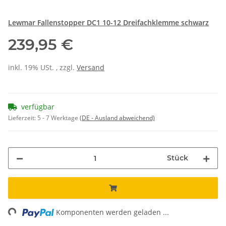
Lewmar Fallenstopper DC1 10-12 Dreifachklemme schwarz
239,95 €
inkl. 19% USt. , zzgl.
Versand
verfügbar
Lieferzeit:
5 - 7 Werktage
(DE - Ausland abweichend)
Stück
ding...
Komponenten werden geladen ...