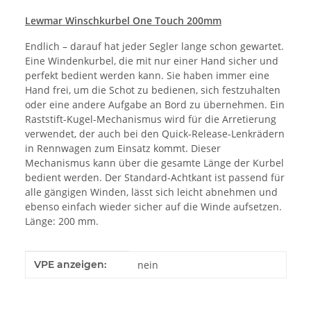
Lewmar Winschkurbel One Touch 200mm
Endlich – darauf hat jeder Segler lange schon gewartet.
Eine Windenkurbel, die mit nur einer Hand sicher und
perfekt bedient werden kann. Sie haben immer eine
Hand frei, um die Schot zu bedienen, sich festzuhalten
oder eine andere Aufgabe an Bord zu übernehmen. Ein
Raststift-Kugel-Mechanismus wird für die Arretierung
verwendet, der auch bei den Quick-Release-Lenkrädern
in Rennwagen zum Einsatz kommt. Dieser
Mechanismus kann über die gesamte Länge der Kurbel
bedient werden. Der Standard-Achtkant ist passend für
alle gängigen Winden, lässt sich leicht abnehmen und
ebenso einfach wieder sicher auf die Winde aufsetzen.
Länge: 200 mm.
Produkteigenschaft
Wert
VPE anzeigen:
nein