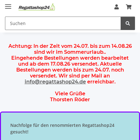
Achtung:
In der Zeit vom 24.07. bis zum 14.08.26
sind wir im Sommerurlaub.
.
Eingehende Bestellungen werden bearbeitet
und ab dem
17.08.26 versendet
. Aktuelle
Bestellungen werden
bis zum 24.07.
noch
versendet. Wir sind per Mail an
info@regattashop24.de
erreichbar.
Viele Grüße
Thorsten Röder
Nachfolge für den renommierten Regattashop24
gesucht!