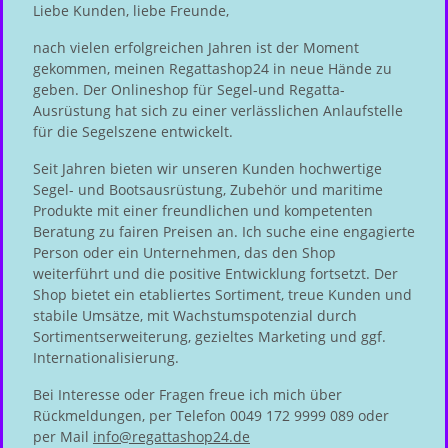
Liebe Kunden, liebe Freunde,
nach vielen erfolgreichen Jahren ist der Moment
gekommen, meinen Regattashop24 in neue Hände zu
geben. Der Onlineshop für Segel-und Regatta-
Ausrüstung hat sich zu einer verlässlichen Anlaufstelle
für die Segelszene entwickelt.
Seit Jahren bieten wir unseren Kunden hochwertige
Segel- und Bootsausrüstung, Zubehör und maritime
Produkte mit einer freundlichen und kompetenten
Beratung zu fairen Preisen an. Ich suche eine engagierte
Person oder ein Unternehmen, das den Shop
weiterführt und die positive Entwicklung fortsetzt. Der
Shop bietet ein etabliertes Sortiment, treue Kunden und
stabile Umsätze, mit Wachstumspotenzial durch
Sortimentserweiterung, gezieltes Marketing und ggf.
Internationalisierung.
Bei Interesse oder Fragen freue ich mich über
Rückmeldungen, per Telefon 0049 172 9999 089 oder
per Mail
info@regattashop24.de