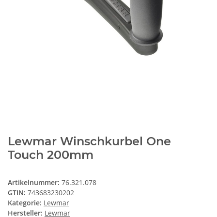
Lewmar Winschkurbel One
Touch 200mm
Artikelnummer:
76.321.078
GTIN:
743683230202
Kategorie:
Lewmar
Hersteller:
Lewmar