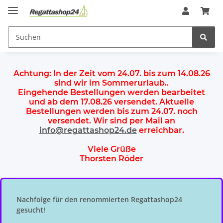
Achtung:
In der Zeit vom 24.07. bis zum 14.08.26
sind wir im Sommerurlaub.
.
Eingehende Bestellungen werden bearbeitet
und ab dem
17.08.26 versendet
. Aktuelle
Bestellungen werden
bis zum 24.07.
noch
versendet. Wir sind per Mail an
info@regattashop24.de
erreichbar.
Viele Grüße
Thorsten Röder
Nachfolge für den renommierten Regattashop24
gesucht!