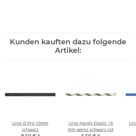
Kunden kauften dazu folgende
Artikel:
Liros D-Pro 10mm
Liros Handy Elastic 18
Lir
schwarz
mm weiss-schwarz-rot