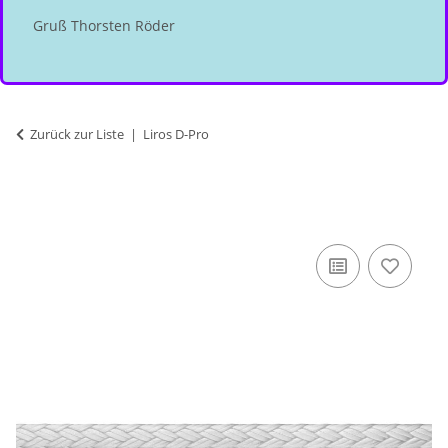
Gruß Thorsten Röder
Zurück zur Liste
Liros D-Pro