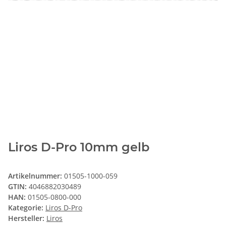
Liros D-Pro 10mm gelb
Artikelnummer:
01505-1000-059
GTIN:
4046882030489
HAN:
01505-0800-000
Kategorie:
Liros D-Pro
Hersteller:
Liros