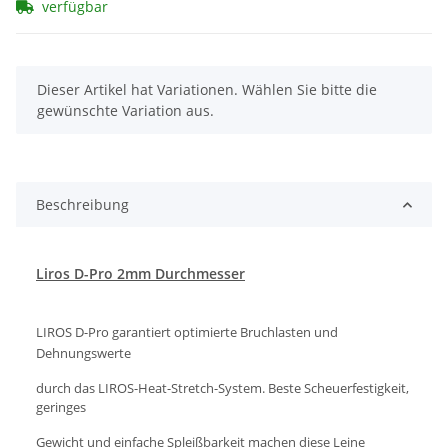
verfügbar
x
Dieser Artikel hat Variationen. Wählen Sie bitte die
gewünschte Variation aus.
Beschreibung
Liros D-Pro 2mm Durchmesser
LIROS D-Pro garantiert optimierte Bruchlasten und
Dehnungswerte
durch das LIROS-Heat-Stretch-System. Beste Scheuerfestigkeit,
geringes
Gewicht und einfache Spleißbarkeit machen diese Leine