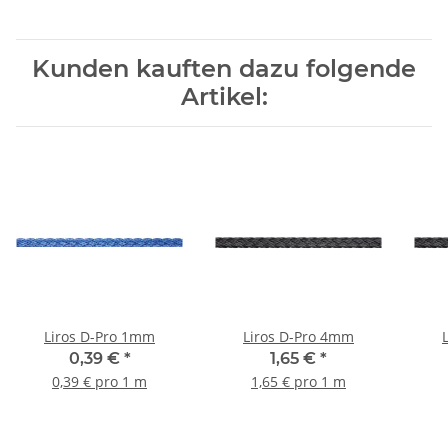
Kunden kauften dazu folgende
Artikel:
Liros D-Pro 1mm
Liros D-Pro 4mm
0,39 €
*
1,65 €
*
0,39 € pro 1 m
1,65 € pro 1 m