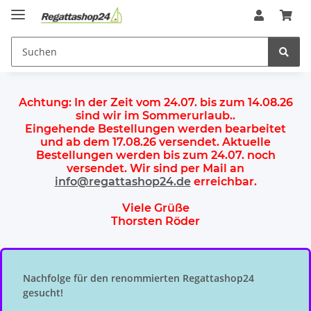
Achtung:
In der Zeit vom 24.07. bis zum 14.08.26
sind wir im Sommerurlaub.
.
Eingehende Bestellungen werden bearbeitet
und ab dem
17.08.26 versendet
. Aktuelle
Bestellungen werden
bis zum 24.07.
noch
versendet. Wir sind per Mail an
info@regattashop24.de
erreichbar.
Viele Grüße
Thorsten Röder
Nachfolge für den renommierten Regattashop24
gesucht!