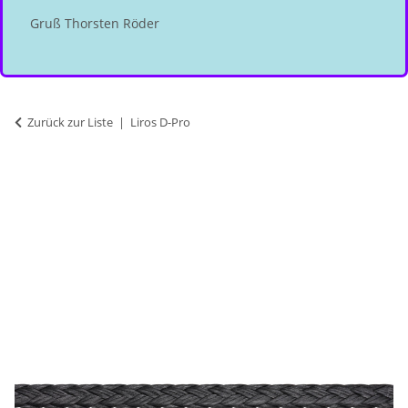
Gruß Thorsten Röder
Zurück zur Liste
Liros D-Pro