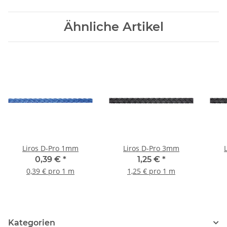
Ähnliche Artikel
Liros D-Pro 1mm
Liros D-Pro 3mm
0,39 €
*
1,25 €
*
0,39 € pro 1 m
1,25 € pro 1 m
Kategorien