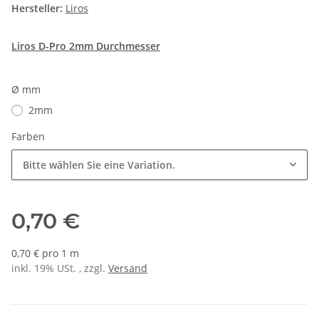
Hersteller:
Liros
Liros D-Pro 2mm Durchmesser
Ø mm
2mm
Farben
Bitte wählen Sie eine Variation.
0,70 €
0,70 € pro 1 m
inkl. 19% USt. , zzgl.
Versand