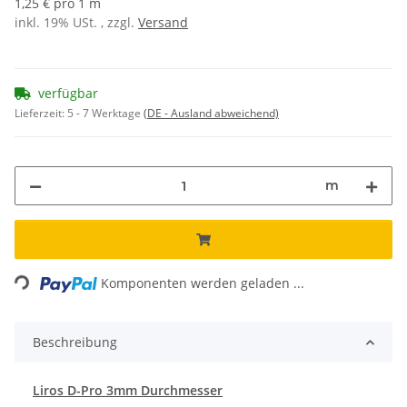
1,25 € pro 1 m
inkl. 19% USt. , zzgl.
Versand
verfügbar
Lieferzeit:
5 - 7 Werktage
(DE - Ausland abweichend)
m
Loading...
Komponenten werden geladen ...
Beschreibung
Liros D-Pro 3mm Durchmesser