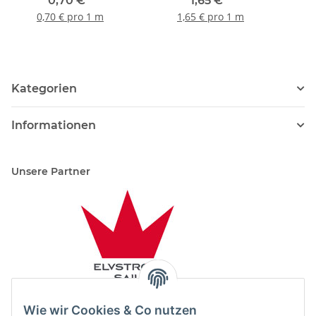
0,70 €
*
1,65 €
*
0,70 € pro 1 m
1,65 € pro 1 m
Kategorien
Informationen
Unsere Partner
Wie wir Cookies & Co nutzen