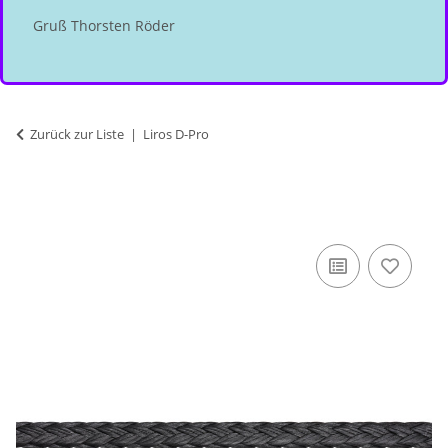
Gruß Thorsten Röder
Zurück zur Liste
Liros D-Pro