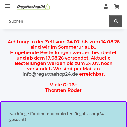
Achtung:
In der Zeit vom 24.07. bis zum 14.08.26
sind wir im Sommerurlaub.
.
Eingehende Bestellungen werden bearbeitet
und ab dem
17.08.26 versendet
. Aktuelle
Bestellungen werden
bis zum 24.07.
noch
versendet. Wir sind per Mail an
info@regattashop24.de
erreichbar.
Viele Grüße
Thorsten Röder
Nachfolge für den renommierten Regattashop24
gesucht!