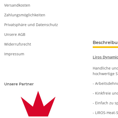
Versandkosten
Zahlungsmöglichkeiten
Privatsphäre und Datenschutz
Unsere AGB
Beschreib
Widerrufsrecht
Impressum
Liros Dynamic
Handliche und
hochwertige S
- Arbeitsdehn
Unsere Partner
- Kinkfreie u
- Einfach zu s
- LIROS-Heat-