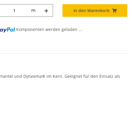
m
In den Warenkorb
..
Komponenten werden geladen ...
mantel und Dyneema® im Kern. Geeignet für den Einsatz als