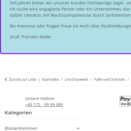
Seit Jahren bieten wir unseren Kunden hochwertige Segel- u
Ich suche eine engagierte Person oder ein Unternehmen, das d
stabile Umsätze, mit Wachstumspotenzial durch Sortimentserw
Bei Interesse oder Fragen freue ich mich über Rückmeldunge
Gruß Thorsten Röder
Zurück zur Liste
Startseite
LirosTauwerk
Falle und Schoten
Unsere Hotline
+49 172 - 99 99 089
Kategorien
Blöcke/Klemmen