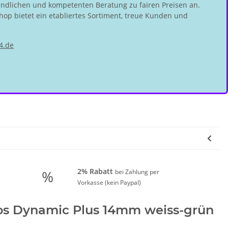
undlichen und kompetenten Beratung zu fairen Preisen an.
hop bietet ein etabliertes Sortiment, treue Kunden und
4.de
2% Rabatt
%
bei Zahlung per
Vorkasse (kein Paypal)
ros Dynamic Plus 14mm weiss-grün