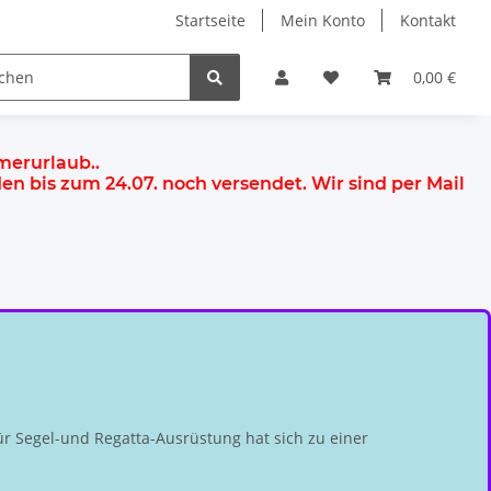
Startseite
Mein Konto
Kontakt
0,00 €
mmerurlaub.
.
rden
bis zum 24.07.
noch versendet. Wir sind per Mail
r Segel-und Regatta-Ausrüstung hat sich zu einer