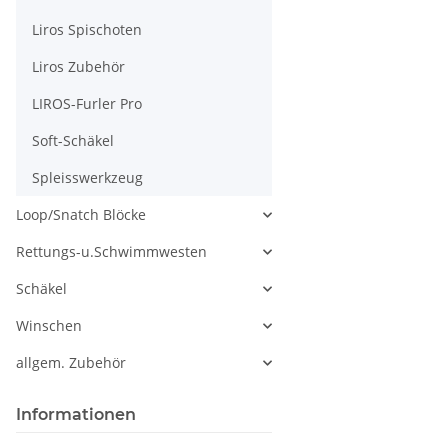
Liros Spischoten
Liros Zubehör
LIROS-Furler Pro
Soft-Schäkel
Spleisswerkzeug
Loop/Snatch Blöcke
Rettungs-u.Schwimmwesten
Schäkel
Winschen
allgem. Zubehör
Informationen