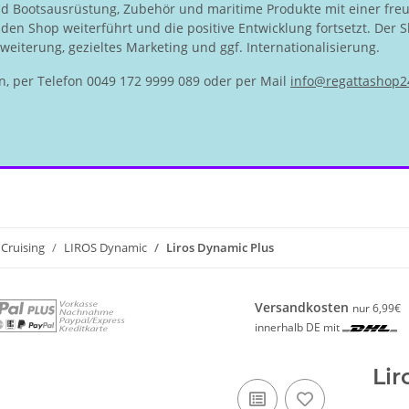
nd Bootsausrüstung, Zubehör und maritime Produkte mit einer fre
en Shop weiterführt und die positive Entwicklung fortsetzt. Der S
eiterung, gezieltes Marketing und ggf. Internationalisierung.
n, per Telefon 0049 172 9999 089 oder per Mail
info@regattashop2
Cruising
LIROS Dynamic
Liros Dynamic Plus
Versandkosten
nur 6,99€
innerhalb DE mit
Li