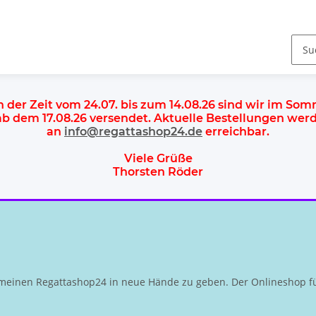
n der Zeit vom 24.07. bis zum 14.08.26 sind wir im So
 ab dem
17.08.26 versendet
. Aktuelle Bestellungen we
an
info@regattashop24.de
erreichbar.
Viele Grüße
Thorsten Röder
meinen Regattashop24 in neue Hände zu geben. Der Onlineshop fü