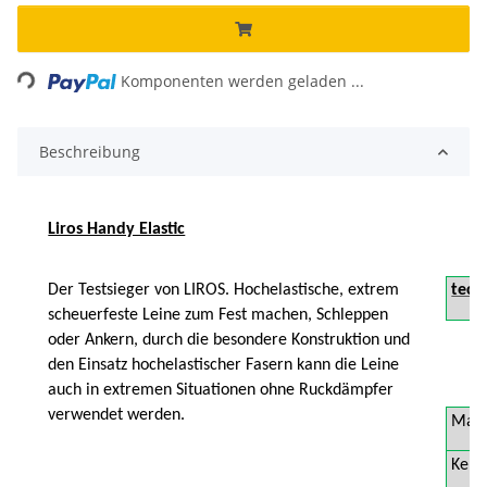
Loading...
Komponenten werden geladen ...
Beschreibung
Liros Handy Elastic
Der Testsieger von LIROS. Hochelastische, extrem
tech
scheuerfeste Leine zum Fest machen, Schleppen
oder Ankern, durch die besondere Konstruktion und
den Einsatz hochelastischer Fasern kann die Leine
auch in extremen Situationen ohne Ruckdämpfer
verwendet werden.
Mant
Kern