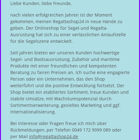
Liebe Kunden, liebe Freunde,
nach vielen erfolgreichen Jahren ist der Moment
gekommen, meinen Regattashop24 in neue Hände zu
geben. Der Onlineshop für Segel-und Regatta-
Ausrüstung hat sich zu einer verlässlichen Anlaufstelle
für die Segelszene entwickelt.
Seit Jahren bieten wir unseren Kunden hochwertige
Segel- und Bootsausrüstung, Zubehör und maritime
Produkte mit einer freundlichen und kompetenten
Beratung zu fairen Preisen an. Ich suche eine engagierte
Person oder ein Unternehmen, das den Shop
weiterführt und die positive Entwicklung fortsetzt. Der
Shop bietet ein etabliertes Sortiment, treue Kunden und
stabile Umsätze, mit Wachstumspotenzial durch
Sortimentserweiterung, gezieltes Marketing und ggf.
Internationalisierung.
Bei Interesse oder Fragen freue ich mich über
Rückmeldungen, per Telefon 0049 172 9999 089 oder
per Mail
info@regattashop24.de