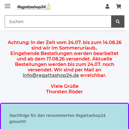
Achtung:
In der Zeit vom 24.07. bis zum 14.08.26
sind wir im Sommerurlaub.
.
Eingehende Bestellungen werden bearbeitet
und ab dem
17.08.26 versendet
. Aktuelle
Bestellungen werden
bis zum 24.07.
noch
versendet. Wir sind per Mail an
info@regattashop24.de
erreichbar.
Viele Grüße
Thorsten Röder
Nachfolge für den renommierten Regattashop24
gesucht!