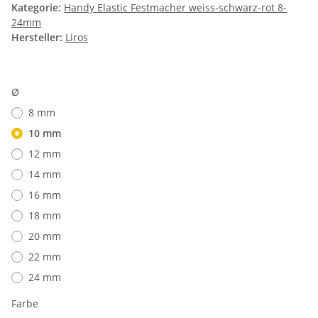
Kategorie:
Handy Elastic Festmacher weiss-schwarz-rot 8-
24mm
Hersteller:
Liros
Ø
8 mm
10 mm
12 mm
14 mm
16 mm
18 mm
20 mm
22 mm
24 mm
Farbe