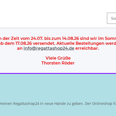
n der Zeit vom 24.07. bis zum 14.08.26 sind wir im So
 ab dem
17.08.26 versendet
. Aktuelle Bestellungen we
an
info@regattashop24.de
erreichbar.
Viele Grüße
Thorsten Röder
meinen Regattashop24 in neue Hände zu geben. Der Onlineshop fü