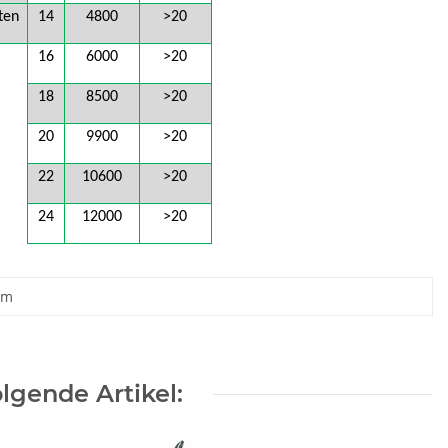
ten
14
4800
>20
16
6000
>20
18
8500
>20
20
9900
>20
22
10600
>20
24
12000
>20
 m
lgende Artikel: