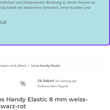
undlichen und kompetenten Beratung zu fairen Preisen an.
hop bietet ein etabliertes Sortiment, treue Kunden und
4.de
chwarz-rot 8-24mm
Liros Handy Elastic
2% Rabatt
%
bei Zahlung per
Vorkasse (kein Paypal)
os Handy Elastic 8 mm weiss-
warz-rot