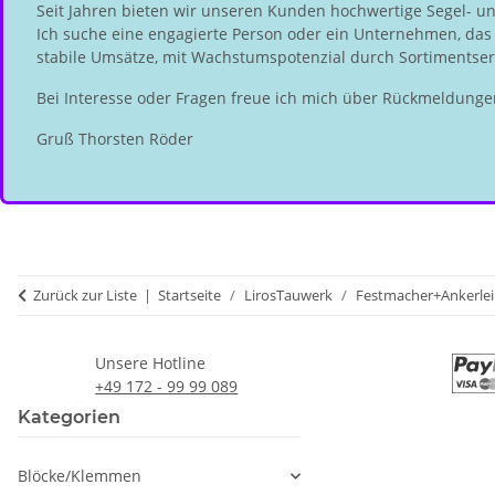
Seit Jahren bieten wir unseren Kunden hochwertige Segel- u
Ich suche eine engagierte Person oder ein Unternehmen, das d
stabile Umsätze, mit Wachstumspotenzial durch Sortimentserw
Bei Interesse oder Fragen freue ich mich über Rückmeldunge
Gruß Thorsten Röder
Zurück zur Liste
Startseite
LirosTauwerk
Festmacher+Ankerle
Unsere Hotline
+49 172 - 99 99 089
Kategorien
Blöcke/Klemmen