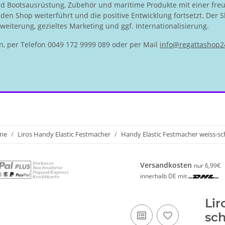
nd Bootsausrüstung, Zubehör und maritime Produkte mit einer fre
en Shop weiterführt und die positive Entwicklung fortsetzt. Der S
eiterung, gezieltes Marketing und ggf. Internationalisierung.
n, per Telefon 0049 172 9999 089 oder per Mail
info@regattashop2
ine
Liros Handy Elastic Festmacher
Handy Elastic Festmacher weiss-s
Versandkosten
nur 6,99€
innerhalb DE mit
Lir
sch