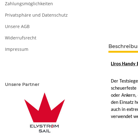
Zahlungsmöglichkeiten
Privatsphäre und Datenschutz
Unsere AGB
Widerrufsrecht
Beschreib
Impressum
Liros Handy E
Der Testsiege
Unsere Partner
scheuerfeste
oder Ankern,
den Einsatz h
auch in extr
verwendet w