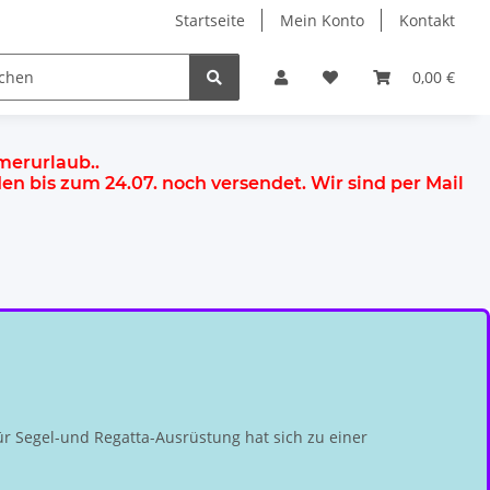
Startseite
Mein Konto
Kontakt
0,00 €
mmerurlaub.
.
rden
bis zum 24.07.
noch versendet. Wir sind per Mail
r Segel-und Regatta-Ausrüstung hat sich zu einer