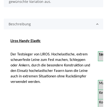
gewünschte Variation aus.
Beschreibung
Liros Handy Elastic
Der Testsieger von LIROS. Hochelastische, extrem
tech
scheuerfeste Leine zum Fest machen, Schleppen
oder Ankern, durch die besondere Konstruktion und
den Einsatz hochelastischer Fasern kann die Leine
auch in extremen Situationen ohne Ruckdämpfer
verwendet werden.
Mant
Kern
Kons