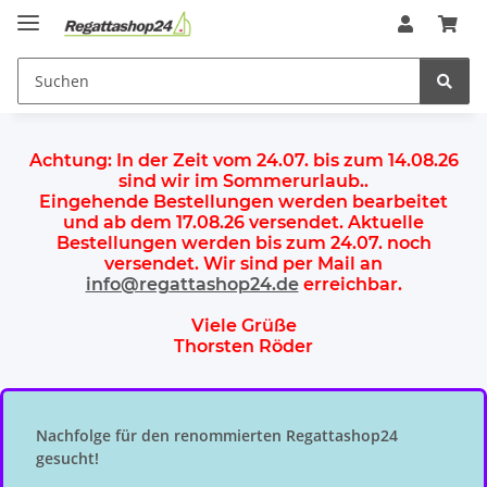
Achtung:
In der Zeit vom 24.07. bis zum 14.08.26
sind wir im Sommerurlaub.
.
Eingehende Bestellungen werden bearbeitet
und ab dem
17.08.26 versendet
. Aktuelle
Bestellungen werden
bis zum 24.07.
noch
versendet. Wir sind per Mail an
info@regattashop24.de
erreichbar.
Viele Grüße
Thorsten Röder
Nachfolge für den renommierten Regattashop24
gesucht!