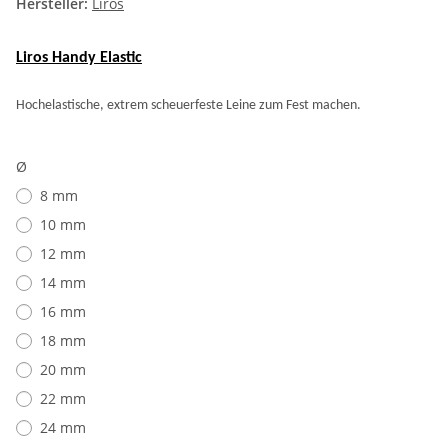
Hersteller:
Liros
Liros Handy Elastic
Hochelastische, extrem scheuerfeste Leine zum Fest machen.
Ø
8 mm
10 mm
12 mm
14 mm
16 mm
18 mm
20 mm
22 mm
24 mm