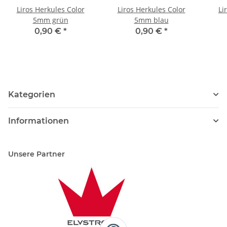
Liros Herkules Color
Liros Herkules Color
Li
5mm grün
5mm blau
0,90 €
*
0,90 €
*
Kategorien
Informationen
Unsere Partner