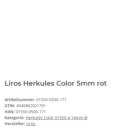
Liros Herkules Color 5mm rot
Artikelnummer:
01550-0500-171
GTIN:
4046882021791
HAN:
01550-0500-171
Kategorie:
Herkules Color 01550 4-14mm Ø
Hersteller:
Liros