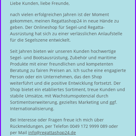
Liebe Kunden, liebe Freunde,
nach vielen erfolgreichen Jahren ist der Moment
gekommen, meinen Regattashop24 in neue Hände zu
geben. Der Onlineshop für Segel-und Regatta-
Ausrüstung hat sich zu einer verlässlichen Anlaufstelle
für die Segelszene entwickelt.
Seit Jahren bieten wir unseren Kunden hochwertige
Segel- und Bootsausrüstung, Zubehör und maritime
Produkte mit einer freundlichen und kompetenten
Beratung zu fairen Preisen an. Ich suche eine engagierte
Person oder ein Unternehmen, das den Shop
weiterführt und die positive Entwicklung fortsetzt. Der
Shop bietet ein etabliertes Sortiment, treue Kunden und
stabile Umsätze, mit Wachstumspotenzial durch
Sortimentserweiterung, gezieltes Marketing und ggf.
Internationalisierung.
Bei Interesse oder Fragen freue ich mich über
Rückmeldungen, per Telefon 0049 172 9999 089 oder
per Mail
info@regattashop24.de