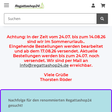
Achtung:
In der Zeit vom 24.07. bis zum 14.08.26
sind wir im Sommerurlaub.
.
Eingehende Bestellungen werden bearbeitet
und ab dem
17.08.26 versendet
. Aktuelle
Bestellungen werden
bis zum 24.07.
noch
versendet. Wir sind per Mail an
info@regattashop24.de
erreichbar.
Viele Grüße
Thorsten Röder
Nachfolge für den renommierten Regattashop24
gesucht!