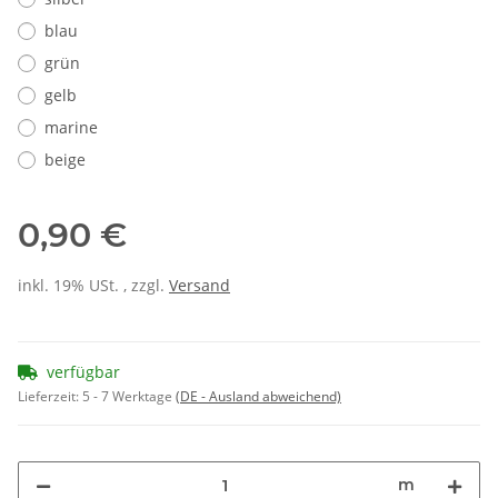
blau
grün
gelb
marine
beige
0,90 €
inkl. 19% USt. , zzgl.
Versand
verfügbar
Lieferzeit:
5 - 7 Werktage
(DE - Ausland abweichend)
m