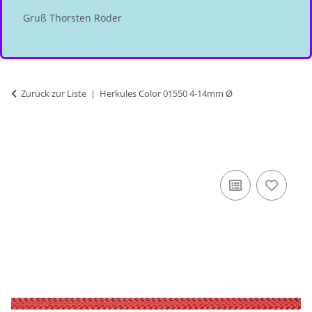
Gruß Thorsten Röder
Zurück zur Liste
Herkules Color 01550 4-14mm Ø