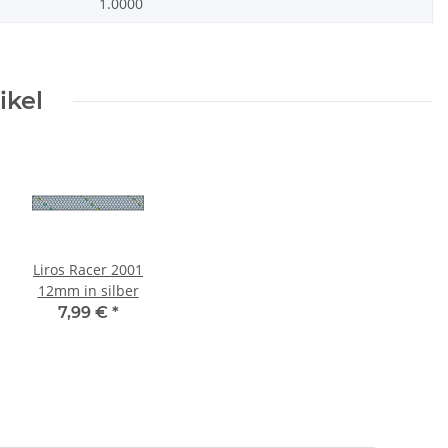
1.0000
ikel
Liros Racer 2001
12mm in silber
7,99 €
*