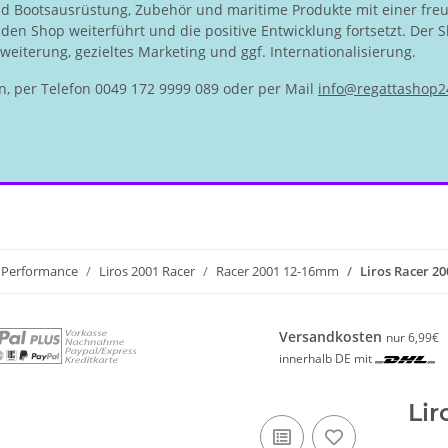
nd Bootsausrüstung, Zubehör und maritime Produkte mit einer fre
en Shop weiterführt und die positive Entwicklung fortsetzt. Der S
eiterung, gezieltes Marketing und ggf. Internationalisierung.
n, per Telefon 0049 172 9999 089 oder per Mail
info@regattashop2
Performance
Liros 2001 Racer
Racer 2001 12-16mm
Liros Racer 2
Versandkosten
nur 6,99€
innerhalb DE mit
Lir