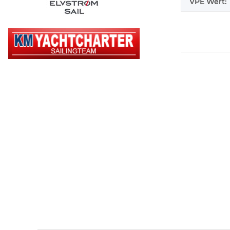
VPE Wert: