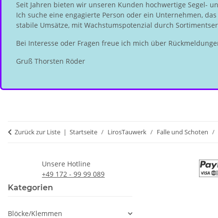
Seit Jahren bieten wir unseren Kunden hochwertige Segel- u
Ich suche eine engagierte Person oder ein Unternehmen, das d
stabile Umsätze, mit Wachstumspotenzial durch Sortimentserw
Bei Interesse oder Fragen freue ich mich über Rückmeldunge
Gruß Thorsten Röder
Zurück zur Liste
Startseite
LirosTauwerk
Falle und Schoten
Unsere Hotline
+49 172 - 99 99 089
Kategorien
Blöcke/Klemmen