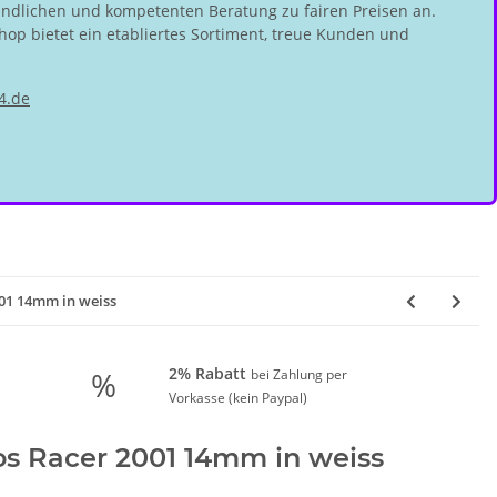
undlichen und kompetenten Beratung zu fairen Preisen an.
hop bietet ein etabliertes Sortiment, treue Kunden und
4.de
001 14mm in weiss
2% Rabatt
%
bei Zahlung per
Vorkasse (kein Paypal)
os Racer 2001 14mm in weiss