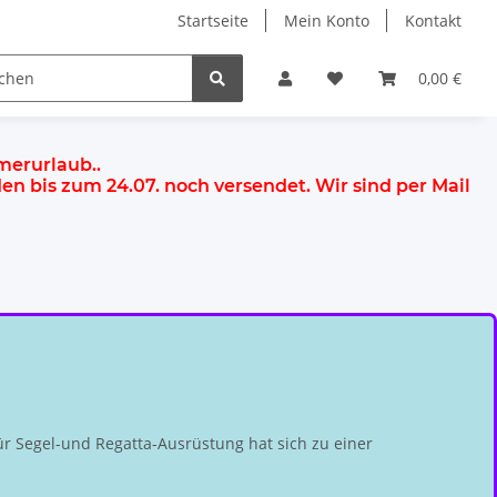
Startseite
Mein Konto
Kontakt
0,00 €
mmerurlaub.
.
rden
bis zum 24.07.
noch versendet. Wir sind per Mail
r Segel-und Regatta-Ausrüstung hat sich zu einer