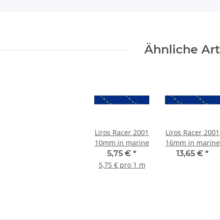
Ähnliche Art
Liros Racer 2001
Liros Racer 2001
10mm in marine
16mm in marine
5,75 €
*
13,65 €
*
5,75 € pro 1 m