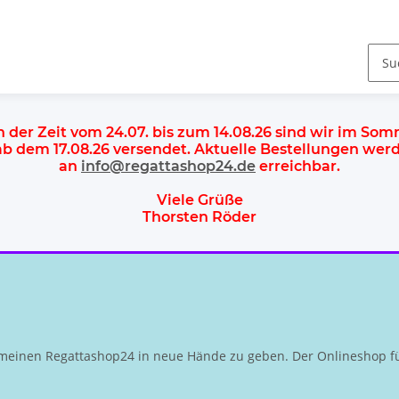
n der Zeit vom 24.07. bis zum 14.08.26 sind wir im So
 ab dem
17.08.26 versendet
. Aktuelle Bestellungen we
an
info@regattashop24.de
erreichbar.
Viele Grüße
Thorsten Röder
meinen Regattashop24 in neue Hände zu geben. Der Onlineshop fü