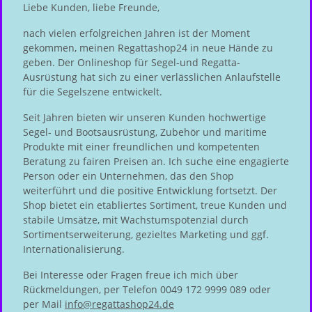
Liebe Kunden, liebe Freunde,
nach vielen erfolgreichen Jahren ist der Moment
gekommen, meinen Regattashop24 in neue Hände zu
geben. Der Onlineshop für Segel-und Regatta-
Ausrüstung hat sich zu einer verlässlichen Anlaufstelle
für die Segelszene entwickelt.
Seit Jahren bieten wir unseren Kunden hochwertige
Segel- und Bootsausrüstung, Zubehör und maritime
Produkte mit einer freundlichen und kompetenten
Beratung zu fairen Preisen an. Ich suche eine engagierte
Person oder ein Unternehmen, das den Shop
weiterführt und die positive Entwicklung fortsetzt. Der
Shop bietet ein etabliertes Sortiment, treue Kunden und
stabile Umsätze, mit Wachstumspotenzial durch
Sortimentserweiterung, gezieltes Marketing und ggf.
Internationalisierung.
Bei Interesse oder Fragen freue ich mich über
Rückmeldungen, per Telefon 0049 172 9999 089 oder
per Mail
info@regattashop24.de