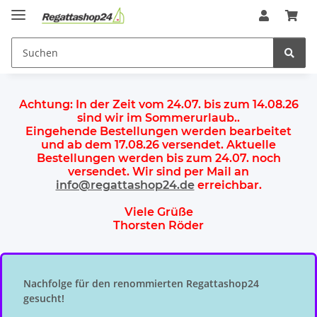
Achtung:
In der Zeit vom 24.07. bis zum 14.08.26
sind wir im Sommerurlaub.
.
Eingehende Bestellungen werden bearbeitet
und ab dem
17.08.26 versendet
. Aktuelle
Bestellungen werden
bis zum 24.07.
noch
versendet. Wir sind per Mail an
info@regattashop24.de
erreichbar.
Viele Grüße
Thorsten Röder
Nachfolge für den renommierten Regattashop24
gesucht!