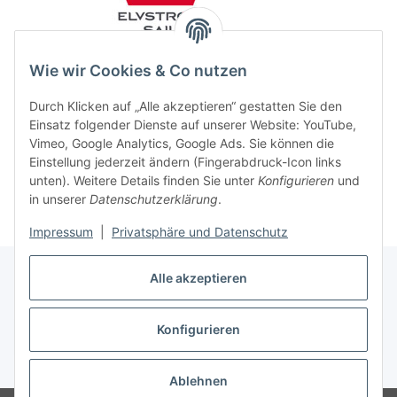
Wie wir Cookies & Co nutzen
Durch Klicken auf „Alle akzeptieren“ gestatten Sie den
Einsatz folgender Dienste auf unserer Website: YouTube,
Vimeo, Google Analytics, Google Ads. Sie können die
Einstellung jederzeit ändern (Fingerabdruck-Icon links
unten). Weitere Details finden Sie unter
Konfigurieren
und
in unserer
Datenschutzerklärung
.
Impressum
|
Privatsphäre und Datenschutz
Alle akzeptieren
Konfigurieren
Vertrag widerrufen
* Alle Preise inkl. gesetzlicher USt., zzgl.
Versand
Ablehnen