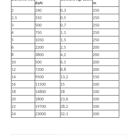
daN
m
2
240
0,3
250
2,5
310
0,5
250
3
500
0,7
250
4
750
1,1
250
5
1050
1,5
250
6
2200
2,5
200
8
3800
4,2
200
10
500
6,1
200
12
7200
8,8
200
14
9500
13,2
150
16
11500
15
100
18
14800
18
100
20
1800
23,6
100
22
19700
28,2
100
24
23000
32,1
100