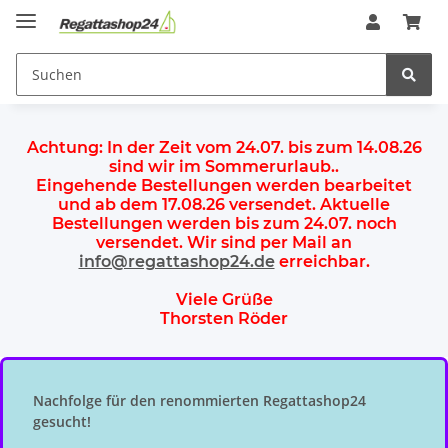
Achtung:
In der Zeit vom 24.07. bis zum 14.08.26
sind wir im Sommerurlaub.
.
Eingehende Bestellungen werden bearbeitet
und ab dem
17.08.26 versendet
. Aktuelle
Bestellungen werden
bis zum 24.07.
noch
versendet. Wir sind per Mail an
info@regattashop24.de
erreichbar.
Viele Grüße
Thorsten Röder
Nachfolge für den renommierten Regattashop24
gesucht!