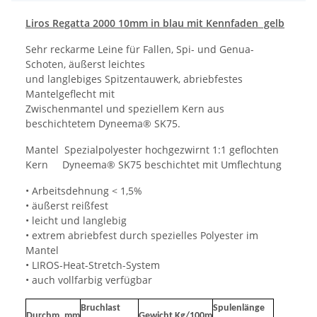
Liros Regatta 2000 10mm in blau mit Kennfaden gelb
Sehr reckarme Leine für Fallen, Spi- und Genua-
Schoten, äußerst leichtes
und langlebiges Spitzentauwerk, abriebfestes
Mantelgeflecht mit
Zwischenmantel und speziellem Kern aus
beschichtetem Dyneema® SK75.
Mantel Spezialpolyester hochgezwirnt 1:1 geflochten
Kern Dyneema® SK75 beschichtet mit Umflechtung
• Arbeitsdehnung < 1,5%
• äußerst reißfest
• leicht und langlebig
• extrem abriebfest durch spezielles Polyester im
Mantel
• LIROS-Heat-Stretch-System
• auch vollfarbig verfügbar
Bruchlast
Spulenlänge
Durchm. mm
Gewicht Kg/100m