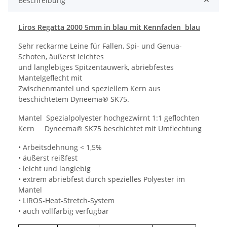
Beschreibung
Liros Regatta 2000 5mm in blau mit Kennfaden blau
Sehr reckarme Leine für Fallen, Spi- und Genua-
Schoten, äußerst leichtes
und langlebiges Spitzentauwerk, abriebfestes
Mantelgeflecht mit
Zwischenmantel und speziellem Kern aus
beschichtetem Dyneema® SK75.
Mantel Spezialpolyester hochgezwirnt 1:1 geflochten
Kern Dyneema® SK75 beschichtet mit Umflechtung
• Arbeitsdehnung < 1,5%
• äußerst reißfest
• leicht und langlebig
• extrem abriebfest durch spezielles Polyester im
Mantel
• LIROS-Heat-Stretch-System
• auch vollfarbig verfügbar