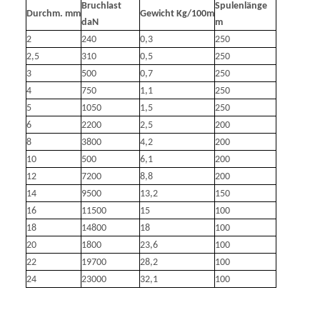
Bruchlast
Spulenlänge
Durchm. mm
Gewicht Kg/100m
daN
m
2
240
0,3
250
2,5
310
0,5
250
3
500
0,7
250
4
750
1,1
250
5
1050
1,5
250
6
2200
2,5
200
8
3800
4,2
200
10
500
6,1
200
12
7200
8,8
200
14
9500
13,2
150
16
11500
15
100
18
14800
18
100
20
1800
23,6
100
22
19700
28,2
100
24
23000
32,1
100