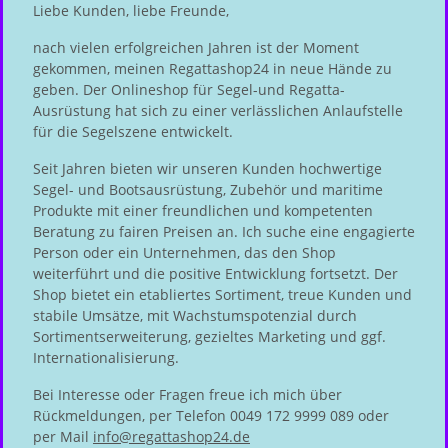
Liebe Kunden, liebe Freunde,
nach vielen erfolgreichen Jahren ist der Moment
gekommen, meinen Regattashop24 in neue Hände zu
geben. Der Onlineshop für Segel-und Regatta-
Ausrüstung hat sich zu einer verlässlichen Anlaufstelle
für die Segelszene entwickelt.
Seit Jahren bieten wir unseren Kunden hochwertige
Segel- und Bootsausrüstung, Zubehör und maritime
Produkte mit einer freundlichen und kompetenten
Beratung zu fairen Preisen an. Ich suche eine engagierte
Person oder ein Unternehmen, das den Shop
weiterführt und die positive Entwicklung fortsetzt. Der
Shop bietet ein etabliertes Sortiment, treue Kunden und
stabile Umsätze, mit Wachstumspotenzial durch
Sortimentserweiterung, gezieltes Marketing und ggf.
Internationalisierung.
Bei Interesse oder Fragen freue ich mich über
Rückmeldungen, per Telefon 0049 172 9999 089 oder
per Mail
info@regattashop24.de