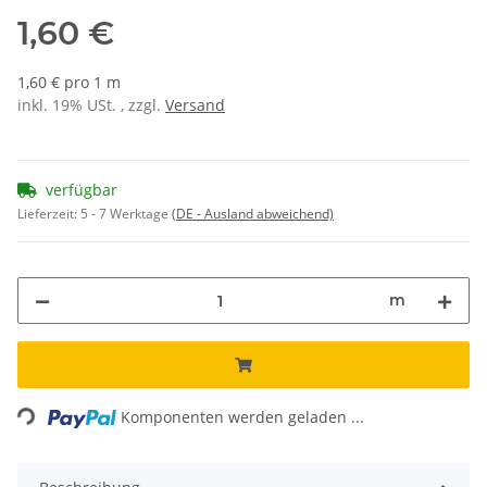
1,60 €
1,60 € pro 1 m
inkl. 19% USt. , zzgl.
Versand
verfügbar
Lieferzeit:
5 - 7 Werktage
(DE - Ausland abweichend)
m
Loading...
Komponenten werden geladen ...