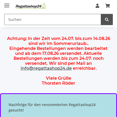
Achtung:
In der Zeit vom 24.07. bis zum 14.08.26
sind wir im Sommerurlaub.
.
Eingehende Bestellungen werden bearbeitet
und ab dem
17.08.26 versendet
. Aktuelle
Bestellungen werden
bis zum 24.07.
noch
versendet. Wir sind per Mail an
info@regattashop24.de
erreichbar.
Viele Grüße
Thorsten Röder
Nachfolge für den renommierten Regattashop24
gesucht!