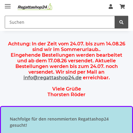
Achtung:
In der Zeit vom 24.07. bis zum 14.08.26
sind wir im Sommerurlaub.
.
Eingehende Bestellungen werden bearbeitet
und ab dem
17.08.26 versendet
. Aktuelle
Bestellungen werden
bis zum 24.07.
noch
versendet. Wir sind per Mail an
info@regattashop24.de
erreichbar.
Viele Grüße
Thorsten Röder
Nachfolge für den renommierten Regattashop24
gesucht!