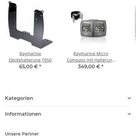
Raymarine
Raymarine Micro
Deckshalterung T050
Compass mit Halterung
T061
65,00 €
*
349,00 €
*
Kategorien
Informationen
Unsere Partner