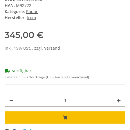
HAN:
M92722
Kategorie:
Radar
Hersteller:
Icom
345,00 €
inkl. 19% USt. , zzgl.
Versand
verfügbar
Lieferzeit:
5 - 7 Werktage
(DE - Ausland abweichend)
ing...