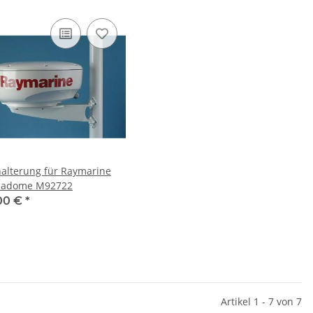
alterung für Raymarine
Radome M92722
00 €
*
Artikel 1 - 7 von 7