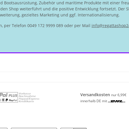
nd Bootsausrüstung, Zubehör und maritime Produkte mit einer fre
en Shop weiterführt und die positive Entwicklung fortsetzt. Der S
eiterung, gezieltes Marketing und ggf. Internationalisierung.
n, per Telefon 0049 172 9999 089 oder per Mail
info@regattashop2
Versandkosten
nur 6,99€
innerhalb DE mit