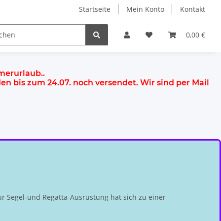
Startseite
Mein Konto
Kontakt
0,00 €
mmerurlaub.
.
rden
bis zum 24.07.
noch versendet. Wir sind per Mail
r Segel-und Regatta-Ausrüstung hat sich zu einer