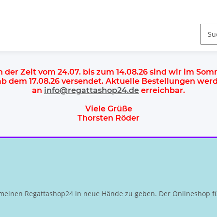
n der Zeit vom 24.07. bis zum 14.08.26 sind wir im So
 ab dem
17.08.26 versendet
. Aktuelle Bestellungen we
an
info@regattashop24.de
erreichbar.
Viele Grüße
Thorsten Röder
meinen Regattashop24 in neue Hände zu geben. Der Onlineshop fü