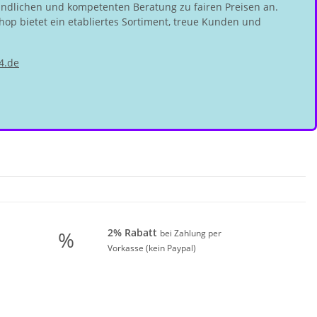
undlichen und kompetenten Beratung zu fairen Preisen an.
hop bietet ein etabliertes Sortiment, treue Kunden und
4.de
2% Rabatt
%
bei Zahlung per
Vorkasse (kein Paypal)