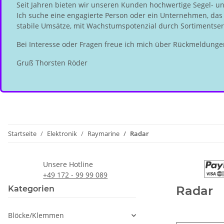
Seit Jahren bieten wir unseren Kunden hochwertige Segel- u
Ich suche eine engagierte Person oder ein Unternehmen, das d
stabile Umsätze, mit Wachstumspotenzial durch Sortimentserw
Bei Interesse oder Fragen freue ich mich über Rückmeldunge
Gruß Thorsten Röder
Startseite
Elektronik
Raymarine
Radar
Unsere Hotline
+49 172 - 99 99 089
Radar
Kategorien
Blöcke/Klemmen