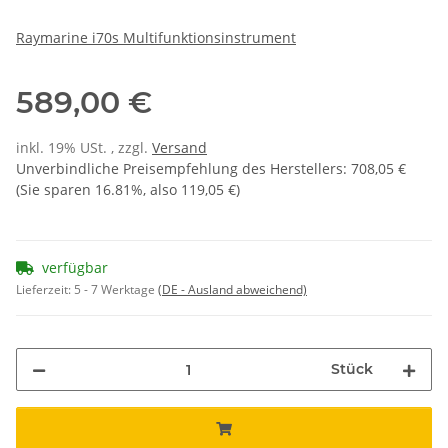
Raymarine i70s Multifunktionsinstrument
589,00 €
inkl. 19% USt. , zzgl.
Versand
Unverbindliche Preisempfehlung des Herstellers
:
708,05 €
(Sie sparen
16.81%
, also
119,05 €
)
verfügbar
Lieferzeit:
5 - 7 Werktage
(DE - Ausland abweichend)
Stück