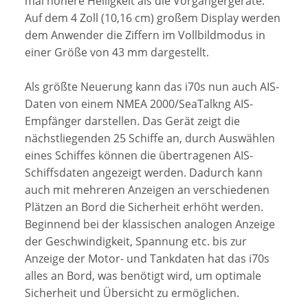
mal höhere Helligkeit als die Vorgängergeräte.
Auf dem 4 Zoll (10,16 cm) großem Display werden
dem Anwender die Ziffern im Vollbildmodus in
einer Größe von 43 mm dargestellt.
Als größte Neuerung kann das i70s nun auch AIS-
Daten von einem NMEA 2000/SeaTalkng AIS-
Empfänger darstellen. Das Gerät zeigt die
nächstliegenden 25 Schiffe an, durch Auswählen
eines Schiffes können die übertragenen AIS-
Schiffsdaten angezeigt werden. Dadurch kann
auch mit mehreren Anzeigen an verschiedenen
Plätzen an Bord die Sicherheit erhöht werden.
Beginnend bei der klassischen analogen Anzeige
der Geschwindigkeit, Spannung etc. bis zur
Anzeige der Motor- und Tankdaten hat das i70s
alles an Bord, was benötigt wird, um optimale
Sicherheit und Übersicht zu ermöglichen.