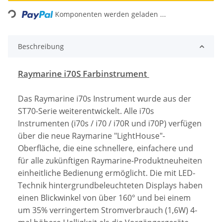
Loading...
Komponenten werden geladen ...
Beschreibung
Raymarine i70S Farbinstrument
Das Raymarine i70s Instrument wurde aus der
ST70-Serie weiterentwickelt. Alle i70s
Instrumenten (i70s / i70 / i70R und i70P) verfügen
über die neue Raymarine "LightHouse"-
Oberfläche, die eine schnellere, einfachere und
für alle zukünftigen Raymarine-Produktneuheiten
einheitliche Bedienung ermöglicht. Die mit LED-
Technik hintergrundbeleuchteten Displays haben
einen Blickwinkel von über 160° und bei einem
um 35% verringertem Stromverbrauch (1,6W) 4-