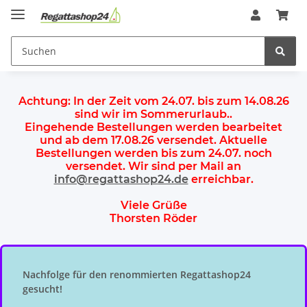
Achtung:
In der Zeit vom 24.07. bis zum 14.08.26
sind wir im Sommerurlaub.
.
Eingehende Bestellungen werden bearbeitet
und ab dem
17.08.26 versendet
. Aktuelle
Bestellungen werden
bis zum 24.07.
noch
versendet. Wir sind per Mail an
info@regattashop24.de
erreichbar.
Viele Grüße
Thorsten Röder
Nachfolge für den renommierten Regattashop24
gesucht!