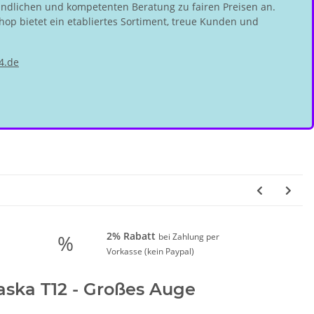
undlichen und kompetenten Beratung zu fairen Preisen an.
hop bietet ein etabliertes Sortiment, treue Kunden und
4.de
2% Rabatt
%
bei Zahlung per
Vorkasse (kein Paypal)
aska T12 - Großes Auge