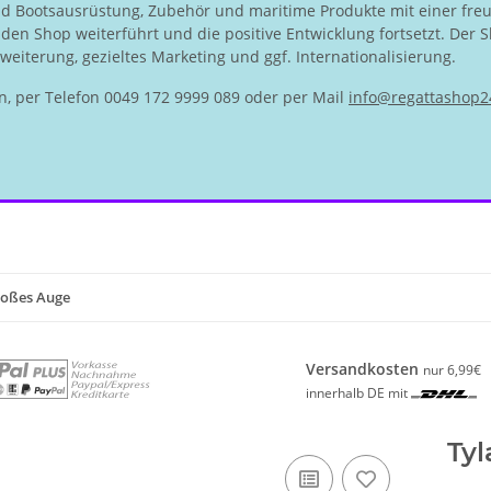
nd Bootsausrüstung, Zubehör und maritime Produkte mit einer fre
en Shop weiterführt und die positive Entwicklung fortsetzt. Der S
eiterung, gezieltes Marketing und ggf. Internationalisierung.
n, per Telefon 0049 172 9999 089 oder per Mail
info@regattashop2
roßes Auge
Versandkosten
nur 6,99€
innerhalb DE mit
Tyl