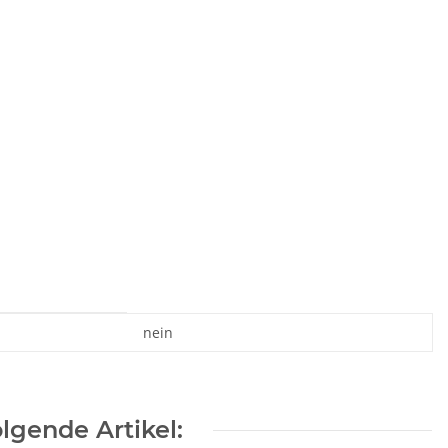
nein
lgende Artikel: