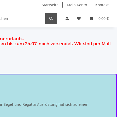
Startseite
Mein Konto
Kontakt
0,00 €
mmerurlaub.
.
rden
bis zum 24.07.
noch versendet. Wir sind per Mail
r Segel-und Regatta-Ausrüstung hat sich zu einer