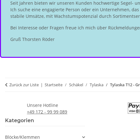
Seit Jahren bieten wir unseren Kunden hochwertige Segel- u
Ich suche eine engagierte Person oder ein Unternehmen, das d
stabile Umsätze, mit Wachstumspotenzial durch Sortimentserw
Bei Interesse oder Fragen freue ich mich über Rückmeldunge
Gruß Thorsten Röder
Zurück zur Liste
Startseite
Schäkel
Tylaska
Tylaska T12 - G
Unsere Hotline
+49 172 - 99 99 089
Kategorien
Blöcke/Klemmen