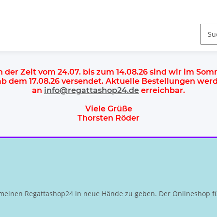
n der Zeit vom 24.07. bis zum 14.08.26 sind wir im So
 ab dem
17.08.26 versendet
. Aktuelle Bestellungen we
an
info@regattashop24.de
erreichbar.
Viele Grüße
Thorsten Röder
meinen Regattashop24 in neue Hände zu geben. Der Onlineshop fü