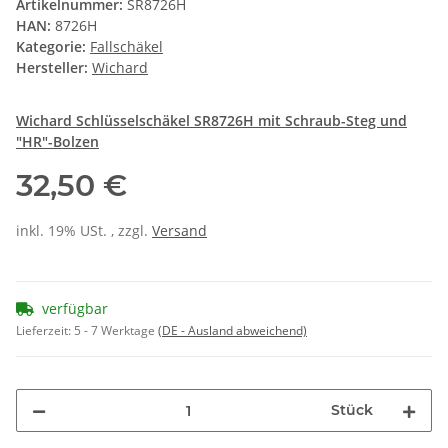
Artikelnummer:
SR8726H
HAN:
8726H
Kategorie:
Fallschäkel
Hersteller:
Wichard
Wichard Schlüsselschäkel SR8726H mit Schraub-Steg und
"HR"-Bolzen
32,50 €
inkl. 19% USt. , zzgl.
Versand
verfügbar
Lieferzeit:
5 - 7 Werktage
(DE - Ausland abweichend)
Stück