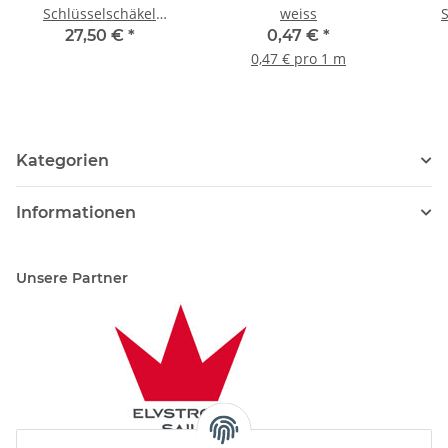
Schlüsselschäkel
weiss
SR8725H mit Schraub-
SR8
27,50 €
*
0,47 €
*
Steg und "HR"-Bolzen
Ste
0,47 € pro 1 m
Kategorien
Informationen
Unsere Partner