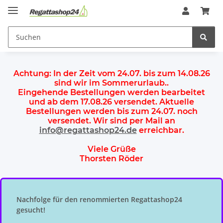
Achtung:
In der Zeit vom 24.07. bis zum 14.08.26
sind wir im Sommerurlaub.
.
Eingehende Bestellungen werden bearbeitet
und ab dem
17.08.26 versendet
. Aktuelle
Bestellungen werden
bis zum 24.07.
noch
versendet. Wir sind per Mail an
info@regattashop24.de
erreichbar.
Viele Grüße
Thorsten Röder
Nachfolge für den renommierten Regattashop24
gesucht!