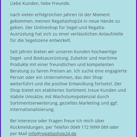
Liebe Kunden, liebe Freunde,
nach vielen erfolgreichen Jahren ist der Moment
gekommen, meinen Regattashop24 in neue Hände zu
geben. Der Onlineshop für Segel-und Regatta-
Ausrüstung hat sich zu einer verlässlichen Anlaufstelle
für die Segelszene entwickelt.
Seit Jahren bieten wir unseren Kunden hochwertige
Segel- und Bootsausrüstung, Zubehör und maritime
Produkte mit einer freundlichen und kompetenten
Beratung zu fairen Preisen an. Ich suche eine engagierte
Person oder ein Unternehmen, das den Shop
weiterführt und die positive Entwicklung fortsetzt. Der
Shop bietet ein etabliertes Sortiment, treue Kunden und
stabile Umsätze, mit Wachstumspotenzial durch
Sortimentserweiterung, gezieltes Marketing und ggf.
Internationalisierung.
Bei Interesse oder Fragen freue ich mich über
Rückmeldungen, per Telefon 0049 172 9999 089 oder
per Mail
info@regattashop24.de