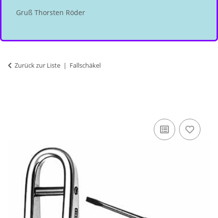
Gruß Thorsten Röder
Zurück zur Liste
Fallschäkel