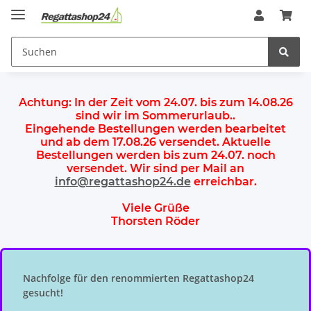
Achtung:
In der Zeit vom 24.07. bis zum 14.08.26
sind wir im Sommerurlaub.
.
Eingehende Bestellungen werden bearbeitet
und ab dem
17.08.26 versendet
. Aktuelle
Bestellungen werden
bis zum 24.07.
noch
versendet. Wir sind per Mail an
info@regattashop24.de
erreichbar.
Viele Grüße
Thorsten Röder
Nachfolge für den renommierten Regattashop24
gesucht!