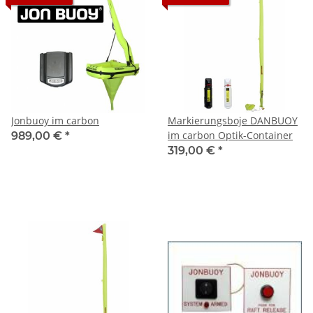
Jonbuoy im carbon
Markierungsboje DANBUOY
im carbon Optik-Container
989,00 €
*
319,00 €
*