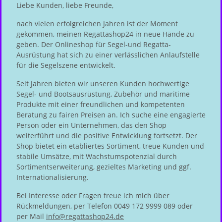
Liebe Kunden, liebe Freunde,
nach vielen erfolgreichen Jahren ist der Moment
gekommen, meinen Regattashop24 in neue Hände zu
geben. Der Onlineshop für Segel-und Regatta-
Ausrüstung hat sich zu einer verlässlichen Anlaufstelle
für die Segelszene entwickelt.
Seit Jahren bieten wir unseren Kunden hochwertige
Segel- und Bootsausrüstung, Zubehör und maritime
Produkte mit einer freundlichen und kompetenten
Beratung zu fairen Preisen an. Ich suche eine engagierte
Person oder ein Unternehmen, das den Shop
weiterführt und die positive Entwicklung fortsetzt. Der
Shop bietet ein etabliertes Sortiment, treue Kunden und
stabile Umsätze, mit Wachstumspotenzial durch
Sortimentserweiterung, gezieltes Marketing und ggf.
Internationalisierung.
Bei Interesse oder Fragen freue ich mich über
Rückmeldungen, per Telefon 0049 172 9999 089 oder
per Mail
info@regattashop24.de