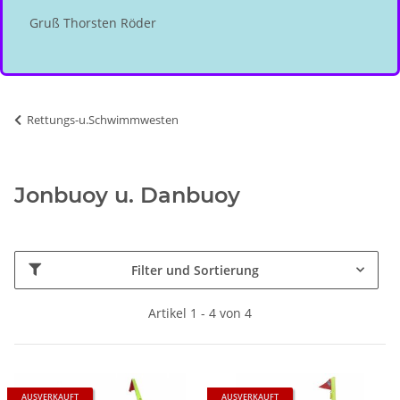
Gruß Thorsten Röder
Rettungs-u.Schwimmwesten
Jonbuoy u. Danbuoy
Filter und Sortierung
Artikel 1 - 4 von 4
AUSVERKAUFT
AUSVERKAUFT