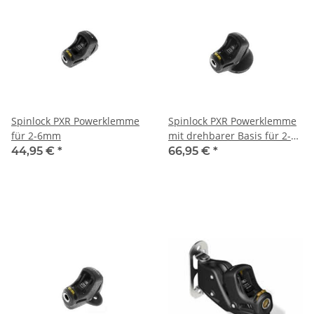
Spinlock PXR Powerklemme
Spinlock PXR Powerklemme
für 2-6mm
mit drehbarer Basis für 2-
6mm
44,95 €
*
66,95 €
*