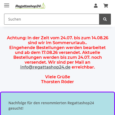
Achtung:
In der Zeit vom 24.07. bis zum 14.08.26
sind wir im Sommerurlaub.
.
Eingehende Bestellungen werden bearbeitet
und ab dem
17.08.26 versendet
. Aktuelle
Bestellungen werden
bis zum 24.07.
noch
versendet. Wir sind per Mail an
info@regattashop24.de
erreichbar.
Viele Grüße
Thorsten Röder
Nachfolge für den renommierten Regattashop24
gesucht!