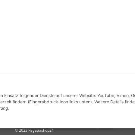
den Einsatz folgender Dienste auf unserer Website: YouTube, Vimeo, G
derzeit ändern (Fingerabdruck-Icon links unten). Weitere Details finde
rung
.
© 2023 Regattashop24