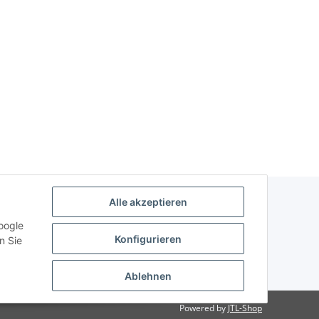
Alle akzeptieren
oogle
Konfigurieren
n Sie
Ablehnen
Powered by
JTL-Shop