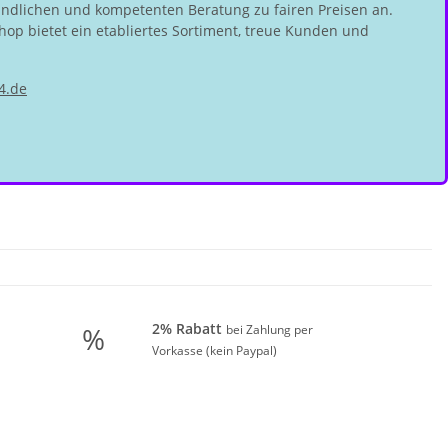
undlichen und kompetenten Beratung zu fairen Preisen an.
hop bietet ein etabliertes Sortiment, treue Kunden und
4.de
2% Rabatt
%
bei Zahlung per
Vorkasse (kein Paypal)