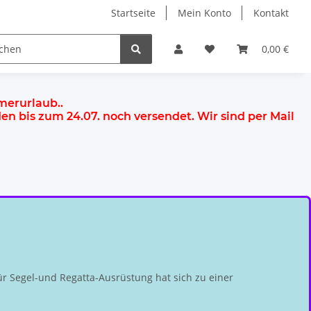
Startseite
Mein Konto
Kontakt
0,00 €
mmerurlaub.
.
rden
bis zum 24.07.
noch versendet. Wir sind per Mail
r Segel-und Regatta-Ausrüstung hat sich zu einer