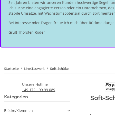
Seit Jahren bieten wir unseren Kunden hochwertige Segel- u
Ich suche eine engagierte Person oder ein Unternehmen, das d
stabile Umsätze, mit Wachstumspotenzial durch Sortimentserw
Bei Interesse oder Fragen freue ich mich über Rückmeldunge
Gruß Thorsten Röder
Startseite
LirosTauwerk
Soft-Schäkel
Unsere Hotline
+49 172 - 99 99 089
Soft-Sc
Kategorien
Blöcke/Klemmen