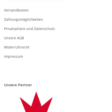
Versandkosten
Zahlungsmöglichkeiten
Privatsphäre und Datenschutz
Unsere AGB
Widerrufsrecht
Impressum
Unsere Partner