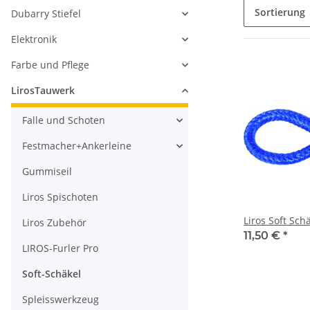
Sortierung
Dubarry Stiefel
Elektronik
Farbe und Pflege
LirosTauwerk
Falle und Schoten
Festmacher+Ankerleine
Gummiseil
Liros Spischoten
Liros Soft Sch
Liros Zubehör
11,50 €
*
LIROS-Furler Pro
Soft-Schäkel
Spleisswerkzeug