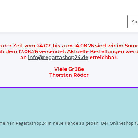
n der Zeit vom 24.07. bis zum 14.08.26 sind wir im So
 ab dem
17.08.26 versendet
. Aktuelle Bestellungen we
an
info@regattashop24.de
erreichbar.
Viele Grüße
Thorsten Röder
meinen Regattashop24 in neue Hände zu geben. Der Onlineshop fü