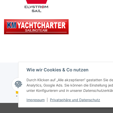
Wie wir Cookies & Co nutzen
Durch Klicken auf „Alle akzeptieren“ gestatten Sie 
Analytics, Google Ads. Sie können die Einstellung je
Vertrag widerrufen
unter
Konfigurieren
und in unserer
Datenschutzerklä
* Alle Preise inkl. gesetzlicher USt., zzgl.
Versand
Impressum
|
Privatsphäre und Datenschutz