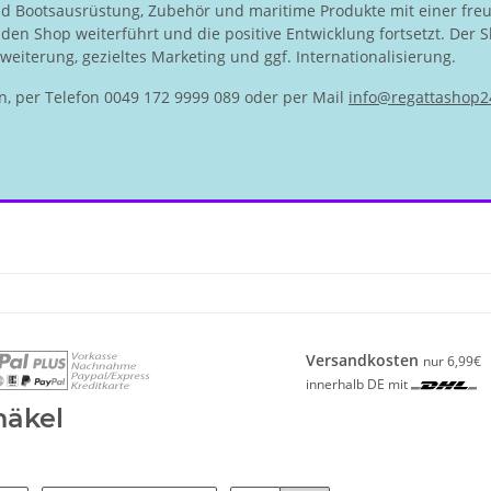
nd Bootsausrüstung, Zubehör und maritime Produkte mit einer fre
en Shop weiterführt und die positive Entwicklung fortsetzt. Der S
eiterung, gezieltes Marketing und ggf. Internationalisierung.
n, per Telefon 0049 172 9999 089 oder per Mail
info@regattashop2
Versandkosten
nur 6,99€
innerhalb DE mit
häkel