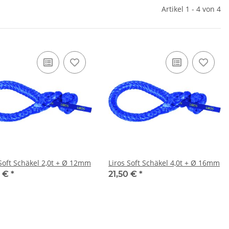
Artikel 1 - 4 von 4
 Soft Schäkel 2,0t + Ø 12mm
Liros Soft Schäkel 4,0t + Ø 16mm
0 €
*
21,50 €
*