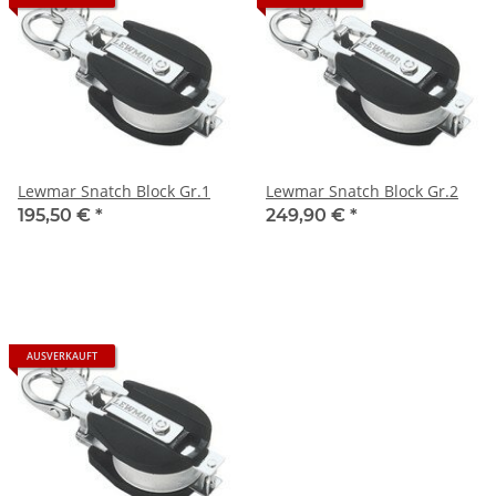
Lewmar Snatch Block Gr.1
Lewmar Snatch Block Gr.2
195,50 €
*
249,90 €
*
AUSVERKAUFT