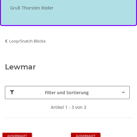
Gruß Thorsten Röder
Loop/Snatch Blöcke
Lewmar
Filter und Sortierung
Artikel 1 - 3 von 3
AUSVERKAUFT
AUSVERKAUFT