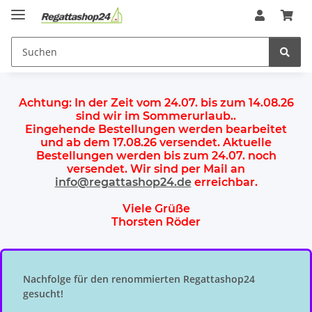
Achtung:
In der Zeit vom 24.07. bis zum 14.08.26
sind wir im Sommerurlaub.
.
Eingehende Bestellungen werden bearbeitet
und ab dem
17.08.26 versendet
. Aktuelle
Bestellungen werden
bis zum 24.07.
noch
versendet. Wir sind per Mail an
info@regattashop24.de
erreichbar.
Viele Grüße
Thorsten Röder
Nachfolge für den renommierten Regattashop24
gesucht!