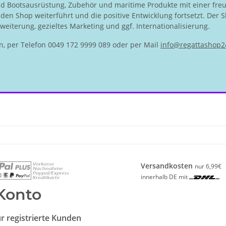
nd Bootsausrüstung, Zubehör und maritime Produkte mit einer fre
en Shop weiterführt und die positive Entwicklung fortsetzt. Der S
eiterung, gezieltes Marketing und ggf. Internationalisierung.
n, per Telefon 0049 172 9999 089 oder per Mail
info@regattashop2
Versandkosten
nur 6,99€
innerhalb DE mit
Konto
r registrierte Kunden