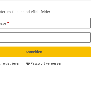
ierten Felder sind Pflichtfelder.
esse
Anmelden
t registrieren!
Passwort vergessen