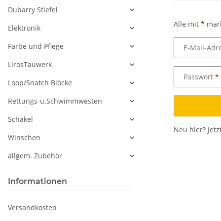
Dubarry Stiefel
Alle mit
*
mark
Elektronik
Farbe und Pflege
E-Mail-Adr
LirosTauwerk
Passwort
Loop/Snatch Blöcke
Rettungs-u.Schwimmwesten
Schäkel
Neu hier?
Jetz
Winschen
allgem. Zubehör
Informationen
Versandkosten