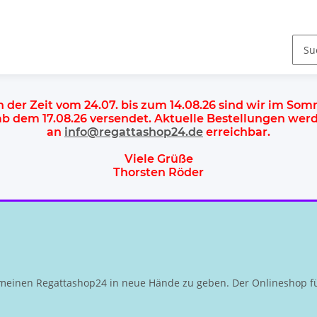
n der Zeit vom 24.07. bis zum 14.08.26 sind wir im So
 ab dem
17.08.26 versendet
. Aktuelle Bestellungen we
an
info@regattashop24.de
erreichbar.
Viele Grüße
Thorsten Röder
meinen Regattashop24 in neue Hände zu geben. Der Onlineshop fü