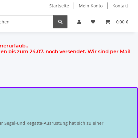
Startseite
Mein Konto
Kontakt
0,00 €
mmerurlaub.
.
rden
bis zum 24.07.
noch versendet. Wir sind per Mail
r Segel-und Regatta-Ausrüstung hat sich zu einer