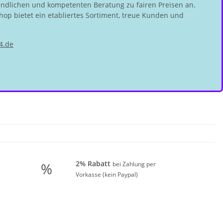
undlichen und kompetenten Beratung zu fairen Preisen an.
hop bietet ein etabliertes Sortiment, treue Kunden und
4.de
2% Rabatt
%
bei Zahlung per
Vorkasse (kein Paypal)