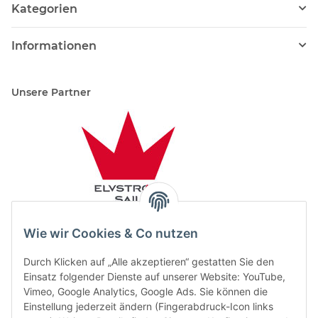
Kategorien
Informationen
Unsere Partner
Wie wir Cookies & Co nutzen
Durch Klicken auf „Alle akzeptieren“ gestatten Sie den
Einsatz folgender Dienste auf unserer Website: YouTube,
Vimeo, Google Analytics, Google Ads. Sie können die
Einstellung jederzeit ändern (Fingerabdruck-Icon links