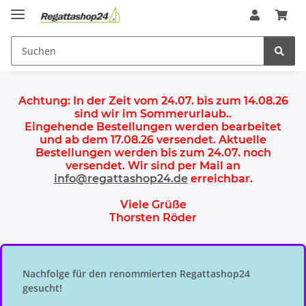
Achtung:
In der Zeit vom 24.07. bis zum 14.08.26
sind wir im Sommerurlaub.
.
Eingehende Bestellungen werden bearbeitet
und ab dem
17.08.26 versendet
. Aktuelle
Bestellungen werden
bis zum 24.07.
noch
versendet. Wir sind per Mail an
info@regattashop24.de
erreichbar.
Viele Grüße
Thorsten Röder
Nachfolge für den renommierten Regattashop24
gesucht!