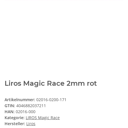
Liros Magic Race 2mm rot
Artikelnummer:
02016-0200-171
GTIN:
4046882037211
HAN:
02016-000
Kategorie:
LIROS Magic Race
Hersteller:
Liros