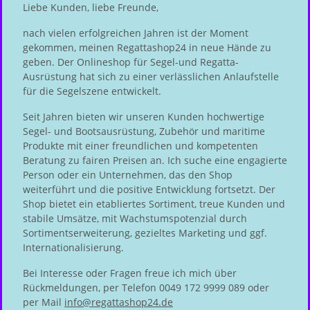
Liebe Kunden, liebe Freunde,
nach vielen erfolgreichen Jahren ist der Moment
gekommen, meinen Regattashop24 in neue Hände zu
geben. Der Onlineshop für Segel-und Regatta-
Ausrüstung hat sich zu einer verlässlichen Anlaufstelle
für die Segelszene entwickelt.
Seit Jahren bieten wir unseren Kunden hochwertige
Segel- und Bootsausrüstung, Zubehör und maritime
Produkte mit einer freundlichen und kompetenten
Beratung zu fairen Preisen an. Ich suche eine engagierte
Person oder ein Unternehmen, das den Shop
weiterführt und die positive Entwicklung fortsetzt. Der
Shop bietet ein etabliertes Sortiment, treue Kunden und
stabile Umsätze, mit Wachstumspotenzial durch
Sortimentserweiterung, gezieltes Marketing und ggf.
Internationalisierung.
Bei Interesse oder Fragen freue ich mich über
Rückmeldungen, per Telefon 0049 172 9999 089 oder
per Mail
info@regattashop24.de