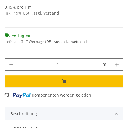
0,45 € pro 1 m
inkl. 19% USt. , zzgl.
Versand
verfügbar
Lieferzeit:
5 - 7 Werktage
(DE - Ausland abweichend)
m
Loading...
Komponenten werden geladen ...
Beschreibung