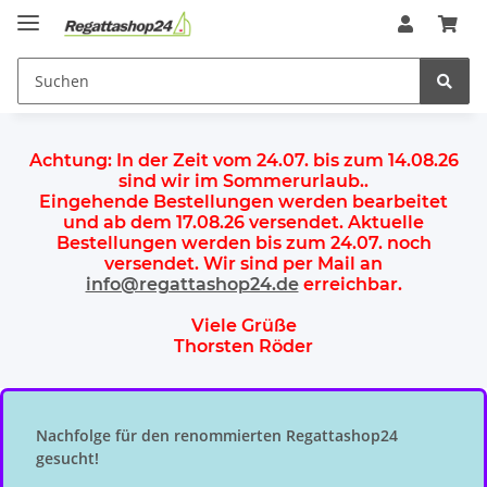
Achtung:
In der Zeit vom 24.07. bis zum 14.08.26
sind wir im Sommerurlaub.
.
Eingehende Bestellungen werden bearbeitet
und ab dem
17.08.26 versendet
. Aktuelle
Bestellungen werden
bis zum 24.07.
noch
versendet. Wir sind per Mail an
info@regattashop24.de
erreichbar.
Viele Grüße
Thorsten Röder
Nachfolge für den renommierten Regattashop24
gesucht!