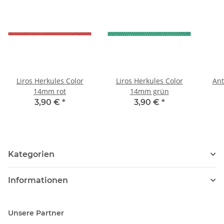
Liros Herkules Color
Liros Herkules Color
Ant
14mm rot
14mm grün
3,90 €
*
3,90 €
*
Kategorien
Informationen
Unsere Partner