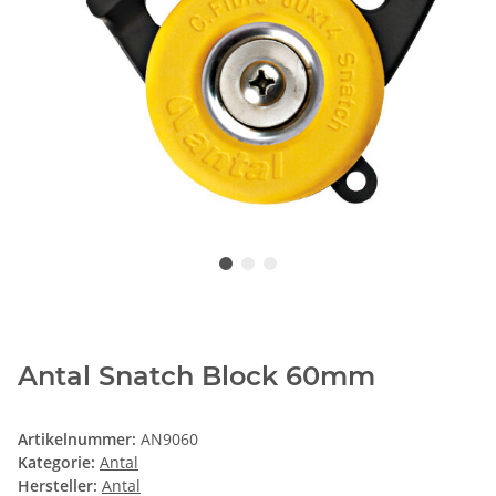
Antal Snatch Block 60mm
Artikelnummer:
AN9060
Kategorie:
Antal
Hersteller:
Antal