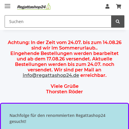
Achtung:
In der Zeit vom 24.07. bis zum 14.08.26
sind wir im Sommerurlaub.
.
Eingehende Bestellungen werden bearbeitet
und ab dem
17.08.26 versendet
. Aktuelle
Bestellungen werden
bis zum 24.07.
noch
versendet. Wir sind per Mail an
info@regattashop24.de
erreichbar.
Viele Grüße
Thorsten Röder
Nachfolge für den renommierten Regattashop24
gesucht!