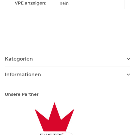
Produkteigenschaft
Wert
VPE anzeigen:
nein
Kategorien
Informationen
Unsere Partner