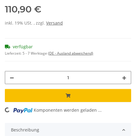
110,90 €
inkl. 19% USt. , zzgl.
Versand
verfügbar
Lieferzeit:
5 - 7 Werktage
(DE - Ausland abweichend)
ading...
Komponenten werden geladen ...
Beschreibung