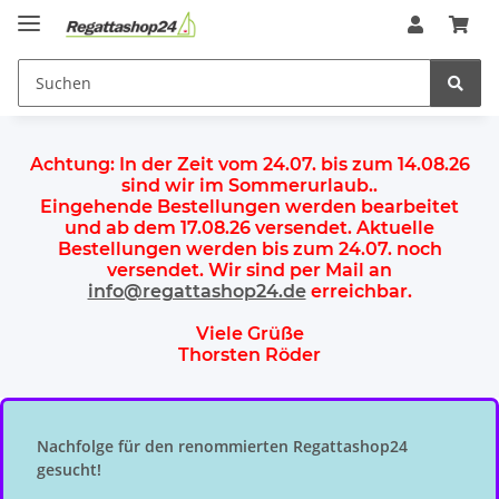
Achtung:
In der Zeit vom 24.07. bis zum 14.08.26
sind wir im Sommerurlaub.
.
Eingehende Bestellungen werden bearbeitet
und ab dem
17.08.26 versendet
. Aktuelle
Bestellungen werden
bis zum 24.07.
noch
versendet. Wir sind per Mail an
info@regattashop24.de
erreichbar.
Viele Grüße
Thorsten Röder
Nachfolge für den renommierten Regattashop24
gesucht!