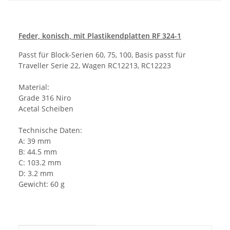
Feder, konisch, mit Plastikendplatten RF 324-1
Passt für Block-Serien 60, 75, 100, Basis passt für
Traveller Serie 22, Wagen RC12213, RC12223
Material:
Grade 316 Niro
Acetal Scheiben
Technische Daten:
A: 39 mm
B: 44.5 mm
C: 103.2 mm
D: 3.2 mm
Gewicht: 60 g