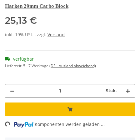
Harken 29mm Carbo Block
25,13 €
inkl. 19% USt. , zzgl.
Versand
verfügbar
Lieferzeit:
5 - 7 Werktage
(DE - Ausland abweichend)
Stck.
ing...
Komponenten werden geladen ...