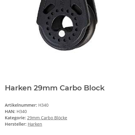
Harken 29mm Carbo Block
Artikelnummer:
H340
HAN:
H340
Kategorie:
29mm Carbo Blöcke
Hersteller:
Harken