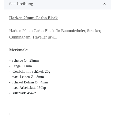
Beschreibung
Harken 29mm Carbo Block
Harken 29mm Carbo Block für Baumnierholer, Strecker,
Cunningham, Traveller usw...
Merkmale:
- 
Scheibe Ø : 29mm
- Länge: 66mm
-. Gewicht mit Schäkel: 26g
- max. Leinen Ø : 8mm
- Schäkel Bolzen Ø : 4mm
- max. Arbeitslast: 150kp
- Bruchlast: 454kp