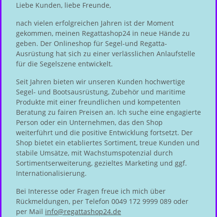
Liebe Kunden, liebe Freunde,
nach vielen erfolgreichen Jahren ist der Moment
gekommen, meinen Regattashop24 in neue Hände zu
geben. Der Onlineshop für Segel-und Regatta-
Ausrüstung hat sich zu einer verlässlichen Anlaufstelle
für die Segelszene entwickelt.
Seit Jahren bieten wir unseren Kunden hochwertige
Segel- und Bootsausrüstung, Zubehör und maritime
Produkte mit einer freundlichen und kompetenten
Beratung zu fairen Preisen an. Ich suche eine engagierte
Person oder ein Unternehmen, das den Shop
weiterführt und die positive Entwicklung fortsetzt. Der
Shop bietet ein etabliertes Sortiment, treue Kunden und
stabile Umsätze, mit Wachstumspotenzial durch
Sortimentserweiterung, gezieltes Marketing und ggf.
Internationalisierung.
Bei Interesse oder Fragen freue ich mich über
Rückmeldungen, per Telefon 0049 172 9999 089 oder
per Mail
info@regattashop24.de