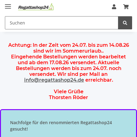
Achtung:
In der Zeit vom 24.07. bis zum 14.08.26
sind wir im Sommerurlaub.
.
Eingehende Bestellungen werden bearbeitet
und ab dem
17.08.26 versendet
. Aktuelle
Bestellungen werden
bis zum 24.07.
noch
versendet. Wir sind per Mail an
info@regattashop24.de
erreichbar.
Viele Grüße
Thorsten Röder
Nachfolge für den renommierten Regattashop24
gesucht!