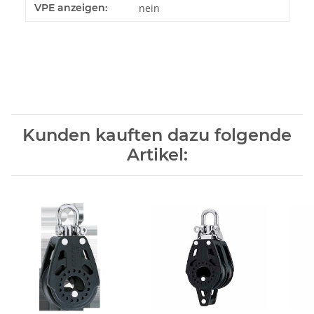
Produkteigenschaft
Wert
VPE anzeigen:
nein
Kunden kauften dazu folgende
Artikel: