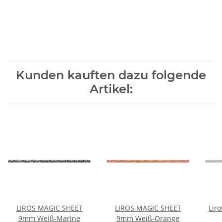
Kunden kauften dazu folgende
Artikel:
LIROS MAGIC SHEET
LIROS MAGIC SHEET
Lir
9mm Weiß-Marine
9mm Weiß-Orange