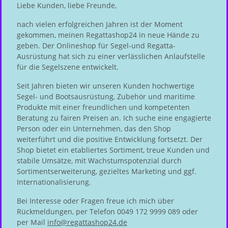
Liebe Kunden, liebe Freunde,
nach vielen erfolgreichen Jahren ist der Moment
gekommen, meinen Regattashop24 in neue Hände zu
geben. Der Onlineshop für Segel-und Regatta-
Ausrüstung hat sich zu einer verlässlichen Anlaufstelle
für die Segelszene entwickelt.
Seit Jahren bieten wir unseren Kunden hochwertige
Segel- und Bootsausrüstung, Zubehör und maritime
Produkte mit einer freundlichen und kompetenten
Beratung zu fairen Preisen an. Ich suche eine engagierte
Person oder ein Unternehmen, das den Shop
weiterführt und die positive Entwicklung fortsetzt. Der
Shop bietet ein etabliertes Sortiment, treue Kunden und
stabile Umsätze, mit Wachstumspotenzial durch
Sortimentserweiterung, gezieltes Marketing und ggf.
Internationalisierung.
Bei Interesse oder Fragen freue ich mich über
Rückmeldungen, per Telefon 0049 172 9999 089 oder
per Mail
info@regattashop24.de