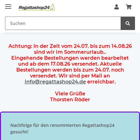
Achtung:
In der Zeit vom 24.07. bis zum 14.08.26
sind wir im Sommerurlaub.
.
Eingehende Bestellungen werden bearbeitet
und ab dem
17.08.26 versendet
. Aktuelle
Bestellungen werden
bis zum 24.07.
noch
versendet. Wir sind per Mail an
info@regattashop24.de
erreichbar.
Viele Grüße
Thorsten Röder
Nachfolge für den renommierten Regattashop24
gesucht!