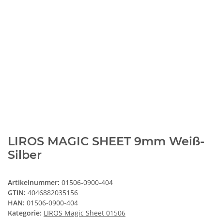
LIROS MAGIC SHEET 9mm Weiß-
Silber
Artikelnummer:
01506-0900-404
GTIN:
4046882035156
HAN:
01506-0900-404
Kategorie:
LIROS Magic Sheet 01506