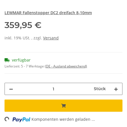
LEWMAR Fallenstopper DC2 dreifach 8-10mm
359,95 €
inkl. 19% USt. , zzgl.
Versand
verfügbar
Lieferzeit:
5 - 7 Werktage
(DE - Ausland abweichend)
Stück
ing...
Komponenten werden geladen ...