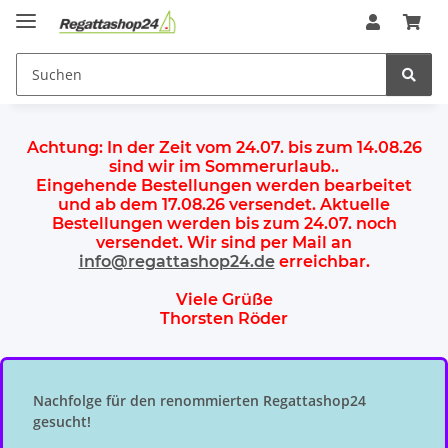
Achtung:
In der Zeit vom 24.07. bis zum 14.08.26
sind wir im Sommerurlaub.
.
Eingehende Bestellungen werden bearbeitet
und ab dem
17.08.26 versendet
. Aktuelle
Bestellungen werden
bis zum 24.07.
noch
versendet. Wir sind per Mail an
info@regattashop24.de
erreichbar.
Viele Grüße
Thorsten Röder
Nachfolge für den renommierten Regattashop24
gesucht!