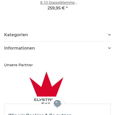
8-10 Doppelklemme
schwarz
259,95 €
*
Kategorien
Informationen
Unsere Partner