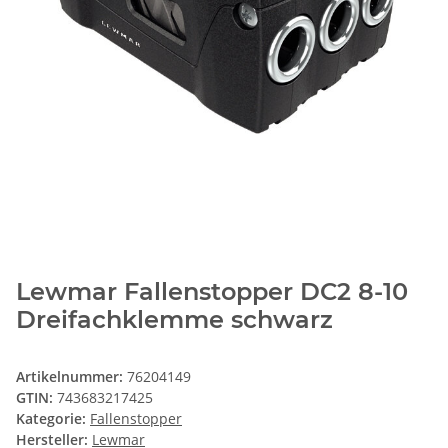
Lewmar Fallenstopper DC2 8-10
Dreifachklemme schwarz
Artikelnummer:
76204149
GTIN:
743683217425
Kategorie:
Fallenstopper
Hersteller:
Lewmar