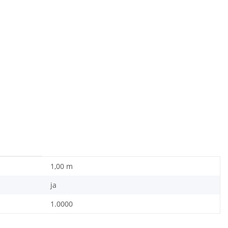
1,00 m
ja
1.0000