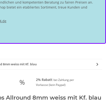
undlichen und kompetenten Beratung zu fairen Preisen an.
hop bietet ein etabliertes Sortiment, treue Kunden und
4.de
nd 8mm weiss mit Kf. blau
2% Rabatt
%
bei Zahlung per
Vorkasse (kein Paypal)
os Allround 8mm weiss mit Kf. blau