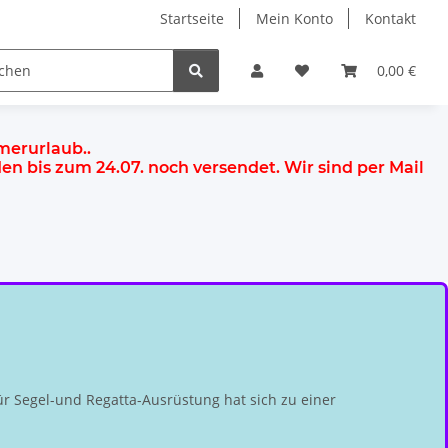
Startseite
Mein Konto
Kontakt
0,00 €
mmerurlaub.
.
rden
bis zum 24.07.
noch versendet. Wir sind per Mail
r Segel-und Regatta-Ausrüstung hat sich zu einer