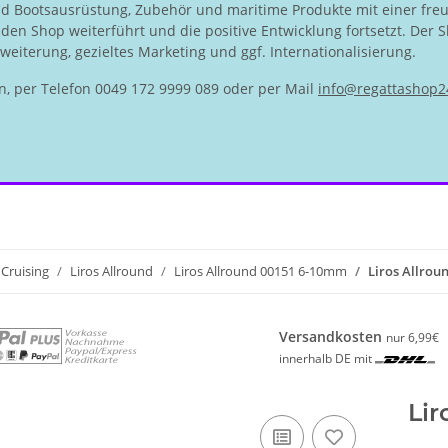
nd Bootsausrüstung, Zubehör und maritime Produkte mit einer fre
en Shop weiterführt und die positive Entwicklung fortsetzt. Der S
eiterung, gezieltes Marketing und ggf. Internationalisierung.
n, per Telefon 0049 172 9999 089 oder per Mail
info@regattashop2
Cruising
Liros Allround
Liros Allround 00151 6-10mm
Liros Allrou
Versandkosten
nur 6,99€
innerhalb DE mit
Lir