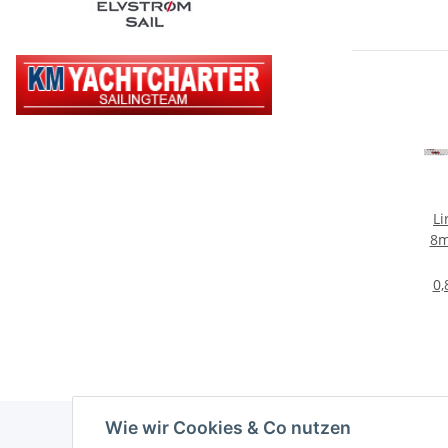
Li
8m
0,
Wie wir Cookies & Co nutzen