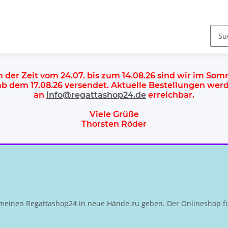
n der Zeit vom 24.07. bis zum 14.08.26 sind wir im So
 ab dem
17.08.26 versendet
. Aktuelle Bestellungen we
an
info@regattashop24.de
erreichbar.
Viele Grüße
Thorsten Röder
meinen Regattashop24 in neue Hände zu geben. Der Onlineshop fü