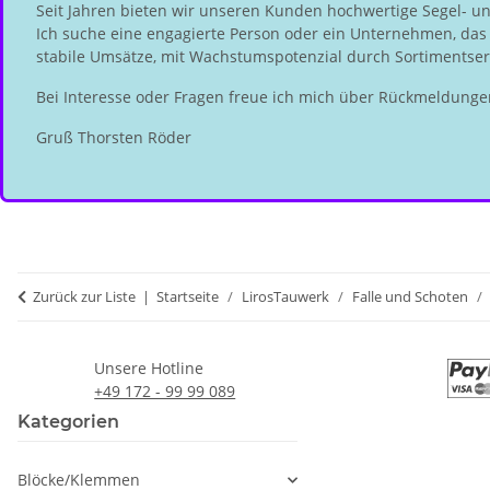
Seit Jahren bieten wir unseren Kunden hochwertige Segel- u
Ich suche eine engagierte Person oder ein Unternehmen, das d
stabile Umsätze, mit Wachstumspotenzial durch Sortimentserw
Bei Interesse oder Fragen freue ich mich über Rückmeldunge
Gruß Thorsten Röder
Zurück zur Liste
Startseite
LirosTauwerk
Falle und Schoten
Unsere Hotline
+49 172 - 99 99 089
Kategorien
Blöcke/Klemmen