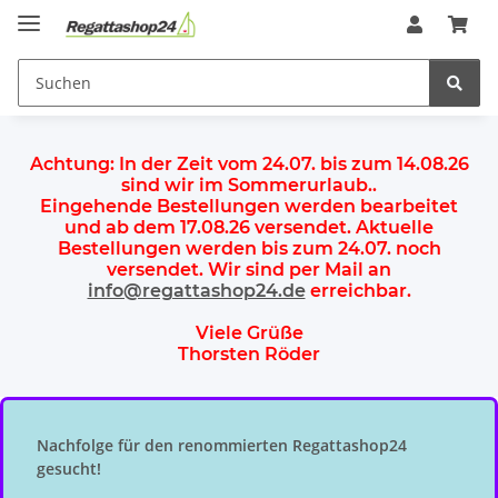
Achtung:
In der Zeit vom 24.07. bis zum 14.08.26
sind wir im Sommerurlaub.
.
Eingehende Bestellungen werden bearbeitet
und ab dem
17.08.26 versendet
. Aktuelle
Bestellungen werden
bis zum 24.07.
noch
versendet. Wir sind per Mail an
info@regattashop24.de
erreichbar.
Viele Grüße
Thorsten Röder
Nachfolge für den renommierten Regattashop24
gesucht!