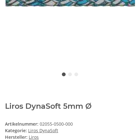
Liros DynaSoft 5mm Ø
Artikelnummer:
02055-0500-000
Kategorie:
Liros DynaSoft
Hersteller:
Liros