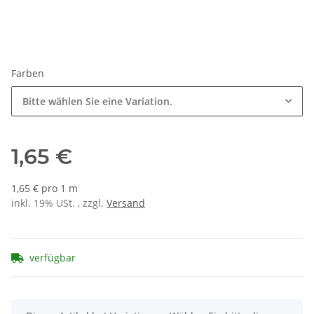
Farben
Bitte wählen Sie eine Variation.
1,65 €
1,65 € pro 1 m
inkl. 19% USt. , zzgl.
Versand
verfügbar