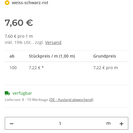
weiss-schwarz-rot
7,60 €
7,60 € pro 1 m
inkl. 19% USt. , zzgl.
Versand
ab
Stückpreis / m (1,00 m)
Grundpreis
100
7,22 €
*
7,22 € pro m
verfügbar
Lieferzeit:
8 - 10 Werktage
(DE - Ausland abweichend)
m