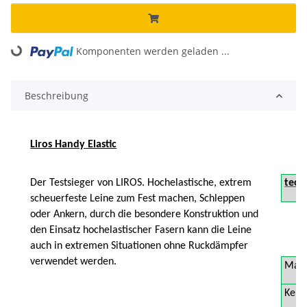
Komponenten werden geladen ...
Loading...
Beschreibung
Liros Handy Elastic
Der Testsieger von LIROS. Hochelastische, extrem
tech
scheuerfeste Leine zum Fest machen, Schleppen
oder Ankern, durch die besondere Konstruktion und
den Einsatz hochelastischer Fasern kann die Leine
auch in extremen Situationen ohne Ruckdämpfer
verwendet werden.
Mant
Kern