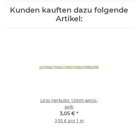
Kunden kauften dazu folgende
Artikel:
Liros Herkules 12mm weiss-
gelb
3,05 €
*
3,05 € pro 1 m