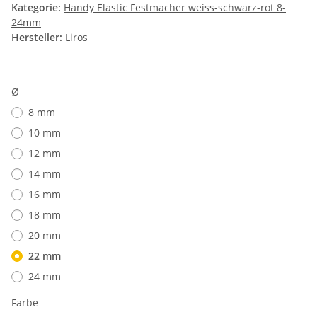
Kategorie:
Handy Elastic Festmacher weiss-schwarz-rot 8-
24mm
Hersteller:
Liros
Ø
8 mm
10 mm
12 mm
14 mm
16 mm
18 mm
20 mm
22 mm
24 mm
Farbe