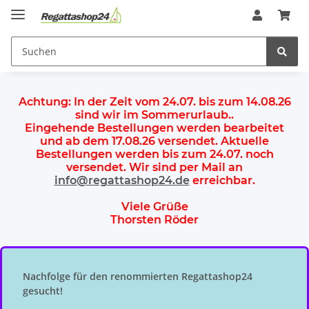
Achtung:
In der Zeit vom 24.07. bis zum 14.08.26
sind wir im Sommerurlaub.
.
Eingehende Bestellungen werden bearbeitet
und ab dem
17.08.26 versendet
. Aktuelle
Bestellungen werden
bis zum 24.07.
noch
versendet. Wir sind per Mail an
info@regattashop24.de
erreichbar.
Viele Grüße
Thorsten Röder
Nachfolge für den renommierten Regattashop24
gesucht!