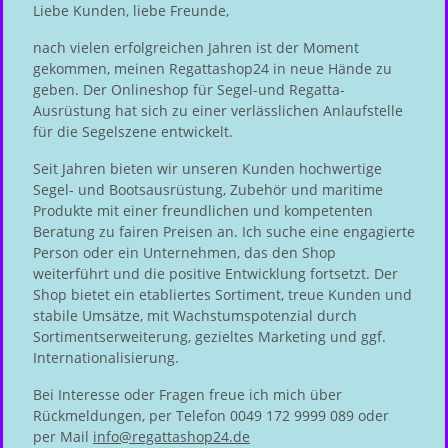
Liebe Kunden, liebe Freunde,
nach vielen erfolgreichen Jahren ist der Moment
gekommen, meinen Regattashop24 in neue Hände zu
geben. Der Onlineshop für Segel-und Regatta-
Ausrüstung hat sich zu einer verlässlichen Anlaufstelle
für die Segelszene entwickelt.
Seit Jahren bieten wir unseren Kunden hochwertige
Segel- und Bootsausrüstung, Zubehör und maritime
Produkte mit einer freundlichen und kompetenten
Beratung zu fairen Preisen an. Ich suche eine engagierte
Person oder ein Unternehmen, das den Shop
weiterführt und die positive Entwicklung fortsetzt. Der
Shop bietet ein etabliertes Sortiment, treue Kunden und
stabile Umsätze, mit Wachstumspotenzial durch
Sortimentserweiterung, gezieltes Marketing und ggf.
Internationalisierung.
Bei Interesse oder Fragen freue ich mich über
Rückmeldungen, per Telefon 0049 172 9999 089 oder
per Mail
info@regattashop24.de