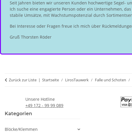
Seit Jahren bieten wir unseren Kunden hochwertige Segel- u
Ich suche eine engagierte Person oder ein Unternehmen, das d
stabile Umsätze, mit Wachstumspotenzial durch Sortimentserw
Bei Interesse oder Fragen freue ich mich über Rückmeldunge
Gruß Thorsten Röder
Zurück zur Liste
Startseite
LirosTauwerk
Falle und Schoten
Unsere Hotline
+49 172 - 99 99 089
Kategorien
Blöcke/Klemmen