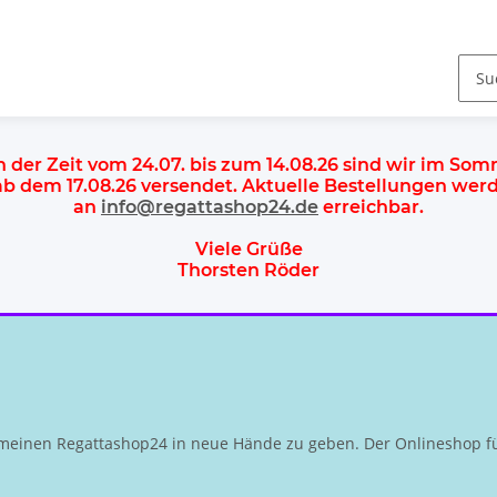
n der Zeit vom 24.07. bis zum 14.08.26 sind wir im So
 ab dem
17.08.26 versendet
. Aktuelle Bestellungen we
an
info@regattashop24.de
erreichbar.
Viele Grüße
Thorsten Röder
meinen Regattashop24 in neue Hände zu geben. Der Onlineshop fü