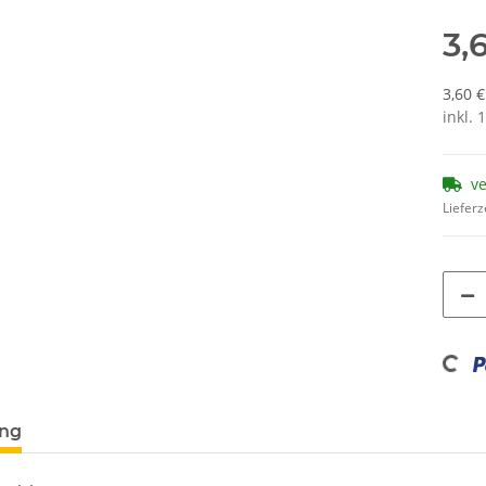
3,
3,60 
inkl. 
v
Lieferz
Loading...
ung