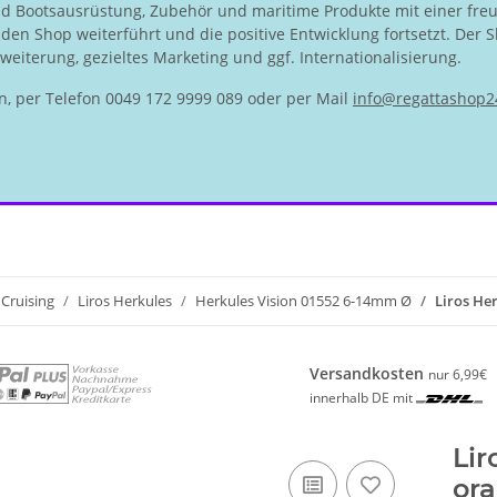
nd Bootsausrüstung, Zubehör und maritime Produkte mit einer fre
en Shop weiterführt und die positive Entwicklung fortsetzt. Der S
eiterung, gezieltes Marketing und ggf. Internationalisierung.
n, per Telefon 0049 172 9999 089 oder per Mail
info@regattashop2
Cruising
Liros Herkules
Herkules Vision 01552 6-14mm Ø
Liros He
Versandkosten
nur 6,99€
innerhalb DE mit
Lir
or