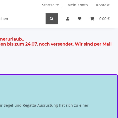
Startseite
Mein Konto
Kontakt
0,00 €
mmerurlaub.
.
rden
bis zum 24.07.
noch versendet. Wir sind per Mail
r Segel-und Regatta-Ausrüstung hat sich zu einer