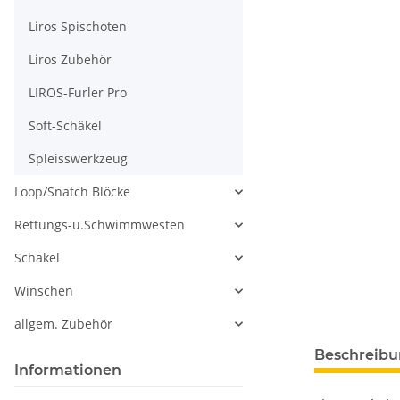
Liros Spischoten
Liros Zubehör
LIROS-Furler Pro
Soft-Schäkel
Spleisswerkzeug
Loop/Snatch Blöcke
Rettungs-u.Schwimmwesten
Schäkel
Winschen
allgem. Zubehör
Beschreib
Informationen