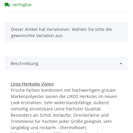
verfügbar
x
Dieser Artikel hat Variationen. Wählen Sie bitte die
gewünschte Variation aus.
Beschreibung
Liros Herkules Vision
Frische Farben kombiniert mit hochwertigem grauen
Markenpolyester lassen die LIROS Herkules im neuen
Look erstrahlen. Sehr widerstandsfähige, äußerst
vielseitig einsetzbare Leine höchster Qualität.
Besonders als Schot, Vorläufer, Streckerleine und
Trimmleine für Yachten jeder Größe geeignet, sehr
langlebig und reckarm – thermofixiert.