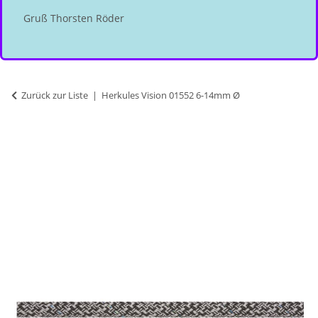
Gruß Thorsten Röder
Zurück zur Liste
Herkules Vision 01552 6-14mm Ø