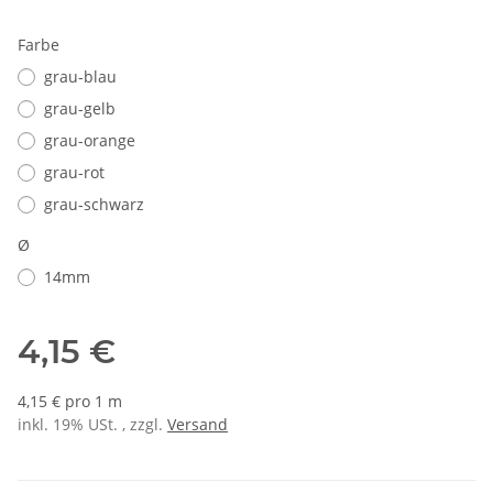
Farbe
grau-blau
grau-gelb
grau-orange
grau-rot
grau-schwarz
Ø
14mm
4,15 €
4,15 € pro 1 m
inkl. 19% USt. , zzgl.
Versand