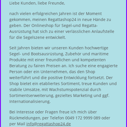
Liebe Kunden, liebe Freunde,
nach vielen erfolgreichen Jahren ist der Moment
gekommen, meinen Regattashop24 in neue Hände zu
geben. Der Onlineshop für Segel-und Regatta-
Ausrüstung hat sich zu einer verlässlichen Anlaufstelle
für die Segelszene entwickelt.
Seit Jahren bieten wir unseren Kunden hochwertige
Segel- und Bootsausrüstung, Zubehör und maritime
Produkte mit einer freundlichen und kompetenten
Beratung zu fairen Preisen an. Ich suche eine engagierte
Person oder ein Unternehmen, das den Shop
weiterführt und die positive Entwicklung fortsetzt. Der
Shop bietet ein etabliertes Sortiment, treue Kunden und
stabile Umsätze, mit Wachstumspotenzial durch
Sortimentserweiterung, gezieltes Marketing und ggf.
Internationalisierung.
Bei Interesse oder Fragen freue ich mich über
Rückmeldungen, per Telefon 0049 172 9999 089 oder
per Mail
info@regattashop24.de