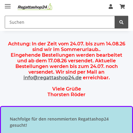
Achtung:
In der Zeit vom 24.07. bis zum 14.08.26
sind wir im Sommerurlaub.
.
Eingehende Bestellungen werden bearbeitet
und ab dem
17.08.26 versendet
. Aktuelle
Bestellungen werden
bis zum 24.07.
noch
versendet. Wir sind per Mail an
info@regattashop24.de
erreichbar.
Viele Grüße
Thorsten Röder
Nachfolge für den renommierten Regattashop24
gesucht!