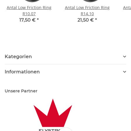
Antal Low Friction Ring
Antal Low Friction Ring
Anta
R10.07
R14.10
17,50 €
*
21,50 €
*
Kategorien
Informationen
Unsere Partner