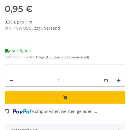
0,95 €
0,95 € pro 1 m
inkl. 19% USt. , zzgl.
Versand
verfügbar
Lieferzeit:
5 - 7 Werktage
(DE - Ausland abweichend)
m
Loading...
Komponenten werden geladen ...