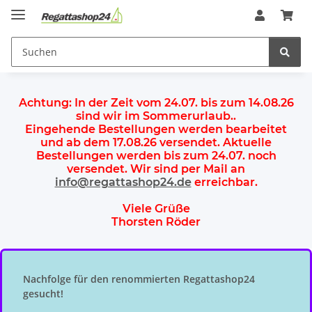
Achtung:
In der Zeit vom 24.07. bis zum 14.08.26
sind wir im Sommerurlaub.
.
Eingehende Bestellungen werden bearbeitet
und ab dem
17.08.26 versendet
. Aktuelle
Bestellungen werden
bis zum 24.07.
noch
versendet. Wir sind per Mail an
info@regattashop24.de
erreichbar.
Viele Grüße
Thorsten Röder
Nachfolge für den renommierten Regattashop24
gesucht!