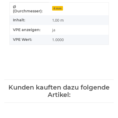
Ø
Produkteigenschaft
Wert
4 mm
(Durchmesser):
Inhalt:
1,00 m
VPE anzeigen:
ja
VPE Wert:
1.0000
Kunden kauften dazu folgende
Artikel: