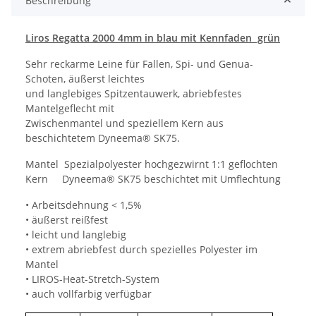
Beschreibung
Liros Regatta 2000 4mm in blau mit Kennfaden grün
Sehr reckarme Leine für Fallen, Spi- und Genua-
Schoten, äußerst leichtes
und langlebiges Spitzentauwerk, abriebfestes
Mantelgeflecht mit
Zwischenmantel und speziellem Kern aus
beschichtetem Dyneema® SK75.
Mantel Spezialpolyester hochgezwirnt 1:1 geflochten
Kern Dyneema® SK75 beschichtet mit Umflechtung
• Arbeitsdehnung < 1,5%
• äußerst reißfest
• leicht und langlebig
• extrem abriebfest durch spezielles Polyester im
Mantel
• LIROS-Heat-Stretch-System
• auch vollfarbig verfügbar