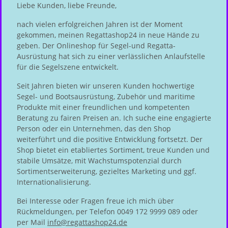
Liebe Kunden, liebe Freunde,
nach vielen erfolgreichen Jahren ist der Moment
gekommen, meinen Regattashop24 in neue Hände zu
geben. Der Onlineshop für Segel-und Regatta-
Ausrüstung hat sich zu einer verlässlichen Anlaufstelle
für die Segelszene entwickelt.
Seit Jahren bieten wir unseren Kunden hochwertige
Segel- und Bootsausrüstung, Zubehör und maritime
Produkte mit einer freundlichen und kompetenten
Beratung zu fairen Preisen an. Ich suche eine engagierte
Person oder ein Unternehmen, das den Shop
weiterführt und die positive Entwicklung fortsetzt. Der
Shop bietet ein etabliertes Sortiment, treue Kunden und
stabile Umsätze, mit Wachstumspotenzial durch
Sortimentserweiterung, gezieltes Marketing und ggf.
Internationalisierung.
Bei Interesse oder Fragen freue ich mich über
Rückmeldungen, per Telefon 0049 172 9999 089 oder
per Mail
info@regattashop24.de