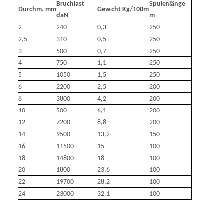
Bruchlast
Spulenlänge
Durchm. mm
Gewicht Kg/100m
daN
m
2
240
0,3
250
2,5
310
0,5
250
3
500
0,7
250
4
750
1,1
250
5
1050
1,5
250
6
2200
2,5
200
8
3800
4,2
200
10
500
6,1
200
12
7200
8,8
200
14
9500
13,2
150
16
11500
15
100
18
14800
18
100
20
1800
23,6
100
22
19700
28,2
100
24
23000
32,1
100