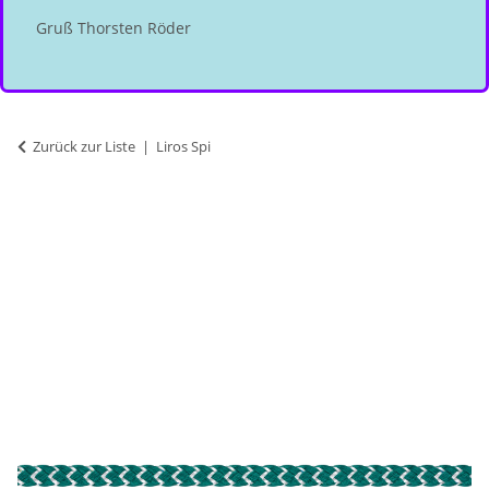
Gruß Thorsten Röder
Zurück zur Liste
Liros Spi