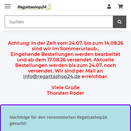
Achtung:
In der Zeit vom 24.07. bis zum 14.08.26
sind wir im Sommerurlaub.
.
Eingehende Bestellungen werden bearbeitet
und ab dem
17.08.26 versendet
. Aktuelle
Bestellungen werden
bis zum 24.07.
noch
versendet. Wir sind per Mail an
info@regattashop24.de
erreichbar.
Viele Grüße
Thorsten Röder
Nachfolge für den renommierten Regattashop24
gesucht!