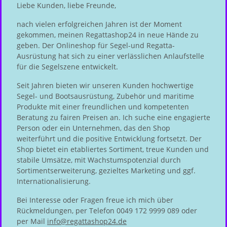
Liebe Kunden, liebe Freunde,
nach vielen erfolgreichen Jahren ist der Moment
gekommen, meinen Regattashop24 in neue Hände zu
geben. Der Onlineshop für Segel-und Regatta-
Ausrüstung hat sich zu einer verlässlichen Anlaufstelle
für die Segelszene entwickelt.
Seit Jahren bieten wir unseren Kunden hochwertige
Segel- und Bootsausrüstung, Zubehör und maritime
Produkte mit einer freundlichen und kompetenten
Beratung zu fairen Preisen an. Ich suche eine engagierte
Person oder ein Unternehmen, das den Shop
weiterführt und die positive Entwicklung fortsetzt. Der
Shop bietet ein etabliertes Sortiment, treue Kunden und
stabile Umsätze, mit Wachstumspotenzial durch
Sortimentserweiterung, gezieltes Marketing und ggf.
Internationalisierung.
Bei Interesse oder Fragen freue ich mich über
Rückmeldungen, per Telefon 0049 172 9999 089 oder
per Mail
info@regattashop24.de