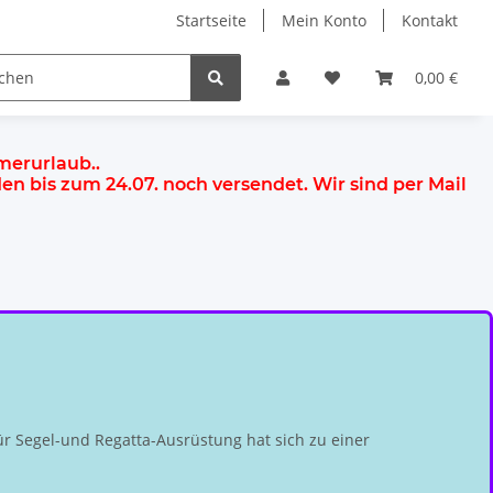
Startseite
Mein Konto
Kontakt
0,00 €
mmerurlaub.
.
rden
bis zum 24.07.
noch versendet. Wir sind per Mail
r Segel-und Regatta-Ausrüstung hat sich zu einer