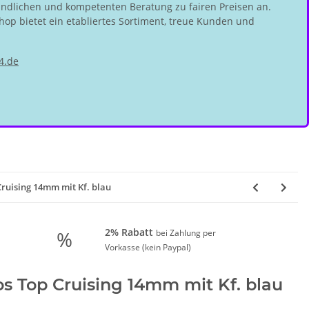
undlichen und kompetenten Beratung zu fairen Preisen an.
hop bietet ein etabliertes Sortiment, treue Kunden und
4.de
Cruising 14mm mit Kf. blau
2% Rabatt
%
bei Zahlung per
Vorkasse (kein Paypal)
os Top Cruising 14mm mit Kf. blau