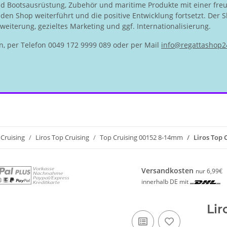
nd Bootsausrüstung, Zubehör und maritime Produkte mit einer fre
en Shop weiterführt und die positive Entwicklung fortsetzt. Der S
eiterung, gezieltes Marketing und ggf. Internationalisierung.
n, per Telefon 0049 172 9999 089 oder per Mail
info@regattashop2
Cruising
Liros Top Cruising
Top Cruising 00152 8-14mm
Liros Top 
Versandkosten
nur 6,99€
innerhalb DE mit
Lir