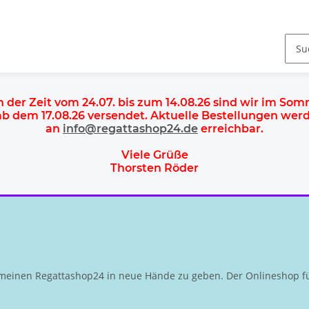
n der Zeit vom 24.07. bis zum 14.08.26 sind wir im So
 ab dem
17.08.26 versendet
. Aktuelle Bestellungen we
an
info@regattashop24.de
erreichbar.
Viele Grüße
Thorsten Röder
meinen Regattashop24 in neue Hände zu geben. Der Onlineshop fü