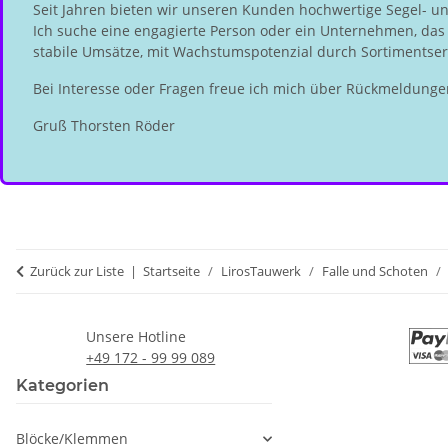
Seit Jahren bieten wir unseren Kunden hochwertige Segel- u
Ich suche eine engagierte Person oder ein Unternehmen, das d
stabile Umsätze, mit Wachstumspotenzial durch Sortimentserw
Bei Interesse oder Fragen freue ich mich über Rückmeldunge
Gruß Thorsten Röder
Zurück zur Liste
Startseite
LirosTauwerk
Falle und Schoten
Unsere Hotline
+49 172 - 99 99 089
Kategorien
Blöcke/Klemmen