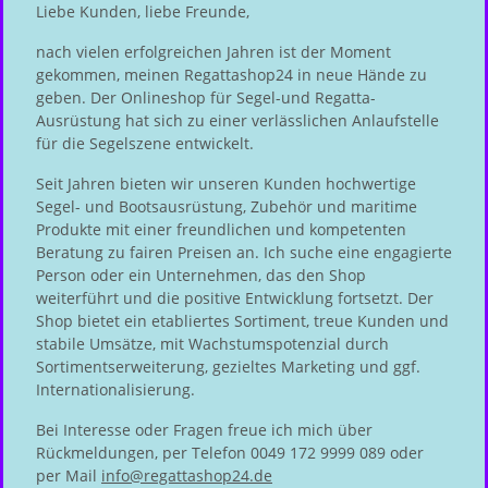
Liebe Kunden, liebe Freunde,
nach vielen erfolgreichen Jahren ist der Moment
gekommen, meinen Regattashop24 in neue Hände zu
geben. Der Onlineshop für Segel-und Regatta-
Ausrüstung hat sich zu einer verlässlichen Anlaufstelle
für die Segelszene entwickelt.
Seit Jahren bieten wir unseren Kunden hochwertige
Segel- und Bootsausrüstung, Zubehör und maritime
Produkte mit einer freundlichen und kompetenten
Beratung zu fairen Preisen an. Ich suche eine engagierte
Person oder ein Unternehmen, das den Shop
weiterführt und die positive Entwicklung fortsetzt. Der
Shop bietet ein etabliertes Sortiment, treue Kunden und
stabile Umsätze, mit Wachstumspotenzial durch
Sortimentserweiterung, gezieltes Marketing und ggf.
Internationalisierung.
Bei Interesse oder Fragen freue ich mich über
Rückmeldungen, per Telefon 0049 172 9999 089 oder
per Mail
info@regattashop24.de