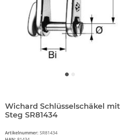
Wichard Schlüsselschäkel mit
Steg SR81434
Artikelnummer:
SR81434
HAN:
81434