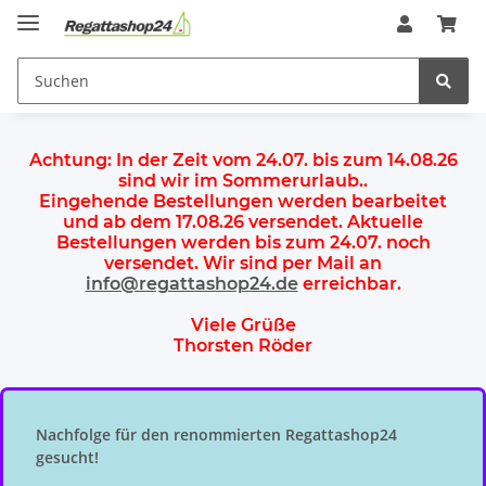
Achtung:
In der Zeit vom 24.07. bis zum 14.08.26
sind wir im Sommerurlaub.
.
Eingehende Bestellungen werden bearbeitet
und ab dem
17.08.26 versendet
. Aktuelle
Bestellungen werden
bis zum 24.07.
noch
versendet. Wir sind per Mail an
info@regattashop24.de
erreichbar.
Viele Grüße
Thorsten Röder
Nachfolge für den renommierten Regattashop24
gesucht!