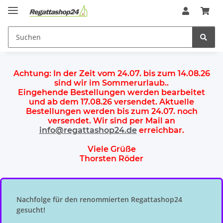
Achtung:
In der Zeit vom 24.07. bis zum 14.08.26
sind wir im Sommerurlaub.
.
Eingehende Bestellungen werden bearbeitet
und ab dem
17.08.26 versendet
. Aktuelle
Bestellungen werden
bis zum 24.07.
noch
versendet. Wir sind per Mail an
info@regattashop24.de
erreichbar.
Viele Grüße
Thorsten Röder
Nachfolge für den renommierten Regattashop24
gesucht!