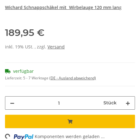
Wichard Schnappschäkel mit Wirbelauge 120 mm lan
g
189,95 €
inkl. 19% USt. , zzgl.
Versand
verfügbar
Lieferzeit:
5 - 7 Werktage
(DE - Ausland abweichend)
Stück
ng...
Komponenten werden geladen ...