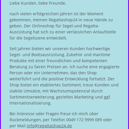
Liebe Kunden, liebe Freunde,
nach vielen erfolgreichen Jahren ist der Moment
gekommen, meinen Regattashop24 in neue Hände zu
geben. Der Onlineshop für Segel-und Regatta-
Ausrüstung hat sich zu einer verlässlichen Anlaufstelle
für die Segelszene entwickelt.
Seit Jahren bieten wir unseren Kunden hochwertige
Segel- und Bootsausrüstung, Zubehör und maritime
Produkte mit einer freundlichen und kompetenten
Beratung zu fairen Preisen an. Ich suche eine engagierte
Person oder ein Unternehmen, das den Shop
weiterführt und die positive Entwicklung fortsetzt. Der
Shop bietet ein etabliertes Sortiment, treue Kunden und
stabile Umsätze, mit Wachstumspotenzial durch
Sortimentserweiterung, gezieltes Marketing und ggf.
Internationalisierung.
Bei Interesse oder Fragen freue ich mich über
Rückmeldungen, per Telefon 0049 172 9999 089 oder
per Mail
info@regattashop24.de