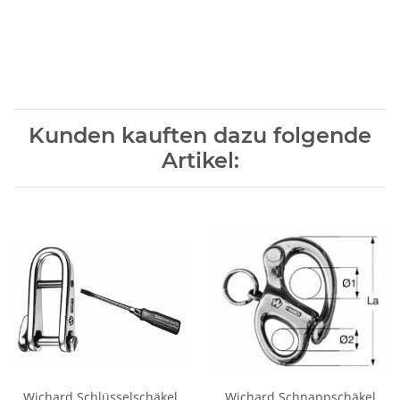
Kunden kauften dazu folgende
Artikel:
Wichard Schlüsselschäkel
Wichard Schnappschäkel