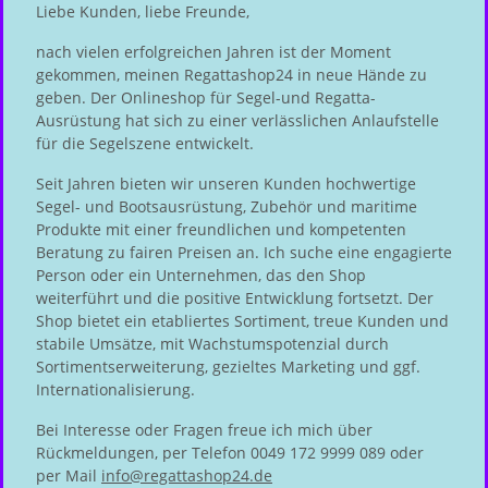
Liebe Kunden, liebe Freunde,
nach vielen erfolgreichen Jahren ist der Moment
gekommen, meinen Regattashop24 in neue Hände zu
geben. Der Onlineshop für Segel-und Regatta-
Ausrüstung hat sich zu einer verlässlichen Anlaufstelle
für die Segelszene entwickelt.
Seit Jahren bieten wir unseren Kunden hochwertige
Segel- und Bootsausrüstung, Zubehör und maritime
Produkte mit einer freundlichen und kompetenten
Beratung zu fairen Preisen an. Ich suche eine engagierte
Person oder ein Unternehmen, das den Shop
weiterführt und die positive Entwicklung fortsetzt. Der
Shop bietet ein etabliertes Sortiment, treue Kunden und
stabile Umsätze, mit Wachstumspotenzial durch
Sortimentserweiterung, gezieltes Marketing und ggf.
Internationalisierung.
Bei Interesse oder Fragen freue ich mich über
Rückmeldungen, per Telefon 0049 172 9999 089 oder
per Mail
info@regattashop24.de