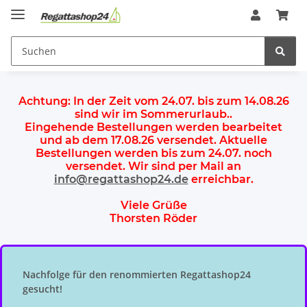
Achtung:
In der Zeit vom 24.07. bis zum 14.08.26
sind wir im Sommerurlaub.
.
Eingehende Bestellungen werden bearbeitet
und ab dem
17.08.26 versendet
. Aktuelle
Bestellungen werden
bis zum 24.07.
noch
versendet. Wir sind per Mail an
info@regattashop24.de
erreichbar.
Viele Grüße
Thorsten Röder
Nachfolge für den renommierten Regattashop24
gesucht!