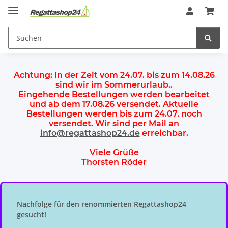
Achtung:
In der Zeit vom 24.07. bis zum 14.08.26
sind wir im Sommerurlaub.
.
Eingehende Bestellungen werden bearbeitet
und ab dem
17.08.26 versendet
. Aktuelle
Bestellungen werden
bis zum 24.07.
noch
versendet. Wir sind per Mail an
info@regattashop24.de
erreichbar.
Viele Grüße
Thorsten Röder
Nachfolge für den renommierten Regattashop24
gesucht!