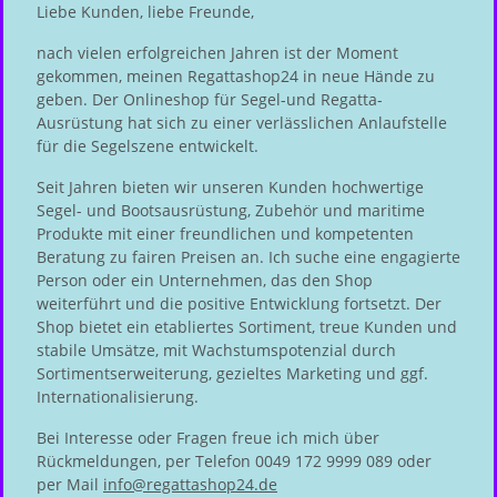
Liebe Kunden, liebe Freunde,
nach vielen erfolgreichen Jahren ist der Moment
gekommen, meinen Regattashop24 in neue Hände zu
geben. Der Onlineshop für Segel-und Regatta-
Ausrüstung hat sich zu einer verlässlichen Anlaufstelle
für die Segelszene entwickelt.
Seit Jahren bieten wir unseren Kunden hochwertige
Segel- und Bootsausrüstung, Zubehör und maritime
Produkte mit einer freundlichen und kompetenten
Beratung zu fairen Preisen an. Ich suche eine engagierte
Person oder ein Unternehmen, das den Shop
weiterführt und die positive Entwicklung fortsetzt. Der
Shop bietet ein etabliertes Sortiment, treue Kunden und
stabile Umsätze, mit Wachstumspotenzial durch
Sortimentserweiterung, gezieltes Marketing und ggf.
Internationalisierung.
Bei Interesse oder Fragen freue ich mich über
Rückmeldungen, per Telefon 0049 172 9999 089 oder
per Mail
info@regattashop24.de