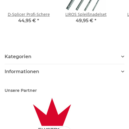
D-Splicer Profi-Schere
LIROS Spleißnadelset
44,95 €
*
49,95 €
*
Kategorien
Informationen
Unsere Partner