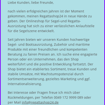
Liebe Kunden, liebe Freunde,
nach vielen erfolgreichen Jahren ist der Moment
gekommen, meinen Regattashop24 in neue Hände zu
geben. Der Onlineshop für Segel-und Regatta-
Ausrüstung hat sich zu einer verlässlichen Anlaufstelle
für die Segelszene entwickelt.
Seit Jahren bieten wir unseren Kunden hochwertige
Segel- und Bootsausrüstung, Zubehör und maritime
Produkte mit einer freundlichen und kompetenten
Beratung zu fairen Preisen an. Ich suche eine engagierte
Person oder ein Unternehmen, das den Shop
weiterführt und die positive Entwicklung fortsetzt. Der
Shop bietet ein etabliertes Sortiment, treue Kunden und
stabile Umsätze, mit Wachstumspotenzial durch
Sortimentserweiterung, gezieltes Marketing und ggf.
Internationalisierung.
Bei Interesse oder Fragen freue ich mich über
Rückmeldungen, per Telefon 0049 172 9999 089 oder
per Mail
info@regattashop24.de