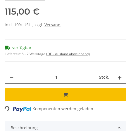
115,00 €
inkl. 19% USt. , zzgl.
Versand
verfügbar
Lieferzeit:
5 - 7 Werktage
(DE - Ausland abweichend)
Stck.
Loading...
Komponenten werden geladen ...
Beschreibung