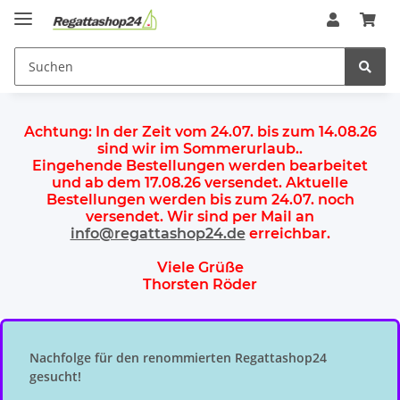
Achtung:
In der Zeit vom 24.07. bis zum 14.08.26
sind wir im Sommerurlaub.
.
Eingehende Bestellungen werden bearbeitet
und ab dem
17.08.26 versendet
. Aktuelle
Bestellungen werden
bis zum 24.07.
noch
versendet. Wir sind per Mail an
info@regattashop24.de
erreichbar.
Viele Grüße
Thorsten Röder
Nachfolge für den renommierten Regattashop24
gesucht!