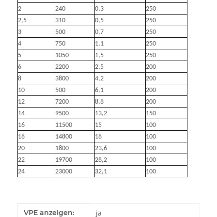
2
240
0,3
250
2,5
310
0,5
250
3
500
0,7
250
4
750
1,1
250
5
1050
1,5
250
6
2200
2,5
200
8
3800
4,2
200
10
500
6,1
200
12
7200
8,8
200
14
9500
13,2
150
16
11500
15
100
18
14800
18
100
20
1800
23,6
100
22
19700
28,2
100
24
23000
32,1
100
Produkteigenschaft
Wert
VPE anzeigen:
ja