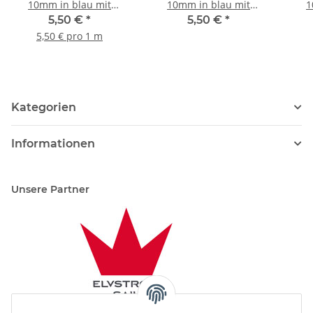
10mm in blau mit
10mm in blau mit
1
Kennfaden blau
Kennfaden gelb
5,50 €
*
5,50 €
*
5,50 € pro 1 m
Kategorien
Informationen
Unsere Partner