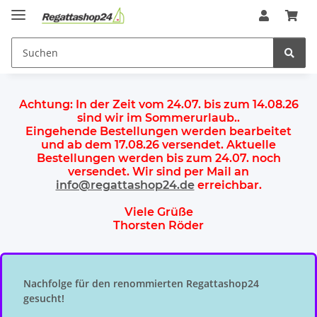
Achtung:
In der Zeit vom 24.07. bis zum 14.08.26
sind wir im Sommerurlaub.
.
Eingehende Bestellungen werden bearbeitet
und ab dem
17.08.26 versendet
. Aktuelle
Bestellungen werden
bis zum 24.07.
noch
versendet. Wir sind per Mail an
info@regattashop24.de
erreichbar.
Viele Grüße
Thorsten Röder
Nachfolge für den renommierten Regattashop24
gesucht!